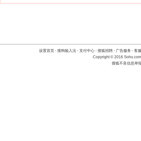
设置首页
-
搜狗输入法
-
支付中心
-
搜狐招聘
-
广告服务
-
客
Copyright
©
2016 Sohu.com 
搜狐不良信息举