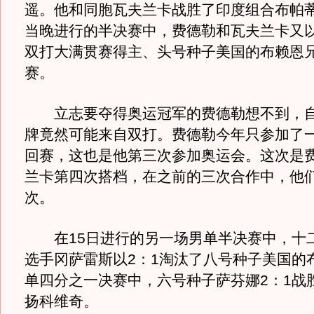
遥。他和同胞瓦夫兰卡战胜了印度组合布帕
当晚进行的半决赛中，费德勒和瓦夫兰卡又以
双打大满贯赛得主、头号种子美国的布赖恩
赛。
立志要夺得奥运冠军的费德勒想不到，自
牌竟然可能来自双打。费德勒今年只参加了
回赛，这也是他第三次参加奥运会。这次是
兰卡第四次搭档，在之前的三次合作中，他
次。
在15日进行的另一场男单半决赛中，十
选手冈萨雷斯以2：1淘汰了八号种子美国的
单四分之一决赛中，六号种子萨芬娜2：1战
扬科维奇。