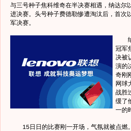
与三号种子焦科维奇在半决赛相遇，纳达尔以
进决赛。头号种子费德勒惨遭淘汰后，首次
军决赛。
纳
冠军
决被
演的
奇刚
网球
战胜
缓了
一的
15日日的比赛刚一开场，气氛就被点燃