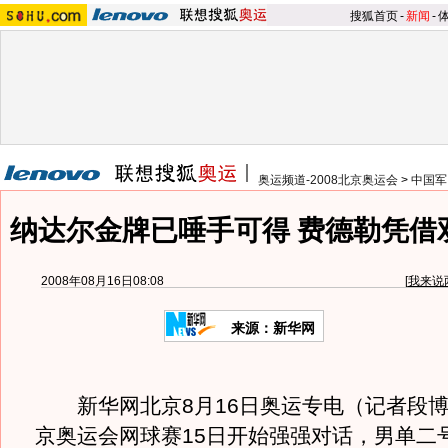
搜狐首页
-
新闻
-
奥运频道-2008北京奥运会
>
中国军
纳达尔金牌已唾手可得 费德勒凭借
2008年08月16日08:08
[
我来说
来源：新华网
新华网北京8月16日奥运专电（记者段博
京奥运会网球赛15日开始强强对话，男单二