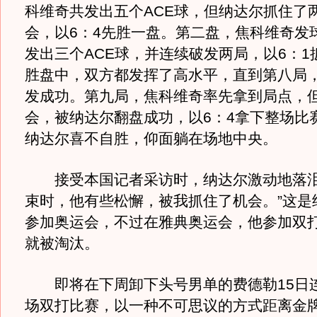
科维奇共发出五个ACE球，但纳达尔抓住了
会，以6：4先胜一盘。第二盘，焦科维奇发
发出三个ACE球，并连续破发两局，以6：1
胜盘中，双方都发挥了高水平，直到第八局
发成功。第九局，焦科维奇率先拿到局点，
会，被纳达尔翻盘成功，以6：4拿下整场比
纳达尔喜不自胜，仰面躺在场地中央。
接受本国记者采访时，纳达尔激动地落泪
束时，他有些松懈，被我抓住了机会。”这是
参加奥运会，不过在雅典奥运会，他参加双
就被淘汰。
即将在下周卸下头号男单的费德勒15日
场双打比赛，以一种不可思议的方式距离金