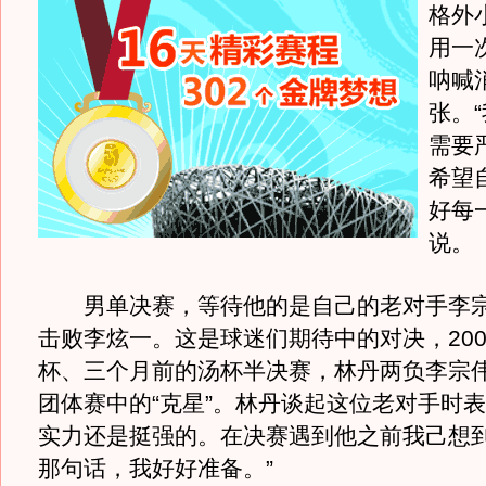
格外
用一
呐喊
张。“
需要
希望
好每
说。
男单决赛，等待他的是自己的老对手李宗伟
击败李炫一。这是球迷们期待中的对决，200
杯、三个月前的汤杯半决赛，林丹两负李宗
团体赛中的“克星”。林丹谈起这位老对手时表
实力还是挺强的。在决赛遇到他之前我己想
那句话，我好好准备。”