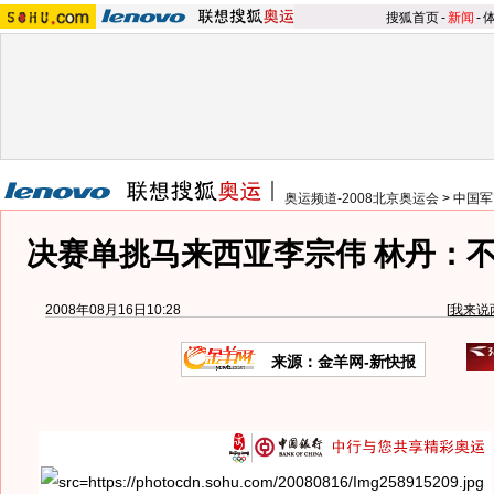
搜狐首页
-
新闻
-
奥运频道-2008北京奥运会
>
中国军
决赛单挑马来西亚李宗伟 林丹：
2008年08月16日10:28
[
我来说
来源：金羊网-新快报