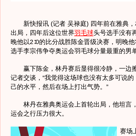
新快报讯 (记者 吴禄庭) 四年前在雅典
出局，四年后这位世界
羽毛球
头号选手没有
晚他以2∶0的比分战胜陈金晋级决赛，明晚
选手李宗伟争夺奥运会羽毛球分量最重的男
赢下陈金，林丹赛后显得很冷静，一边擦
记者交谈，“我觉得这场球也没有太多可说的
己的水平，然后在场上打出气势。”
林丹在雅典奥运会上首轮出局，他坦言，
运会之行压力很大。
赛场