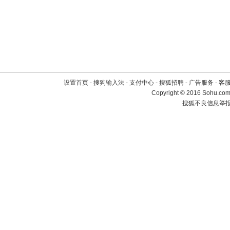
设置首页
-
搜狗输入法
-
支付中心
-
搜狐招聘
-
广告服务
-
客
Copyright
©
2016 Sohu.com 
搜狐不良信息举