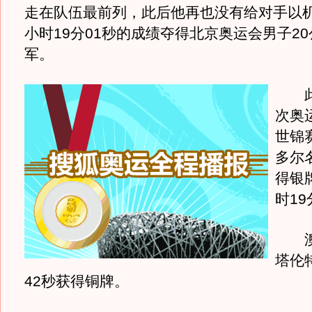
走在队伍最前列，此后他再也没有给对手以机
小时19分01秒的成绩夺得北京奥运会男子2
军。
此
次奥
世锦
多尔
得银
时19
澳
塔伦
42秒获得铜牌。