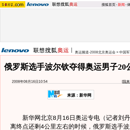
搜狐首页
-
新闻
-
奥运频道-2008北京奥运会
>
中国军
俄罗斯选手波尔钦夺得奥运男子20
2008年08月16日10:54
[
我来
来源：新华网
新华网北京8月16日奥运专电（记者刘丹
离终点还剩4公里左右的时候，俄罗斯选手波