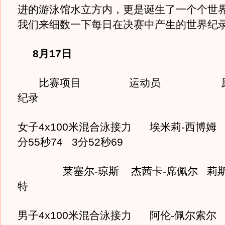
进的游泳馆水立方内，更是诞生了一个个世
我们来细数一下每日在决赛中产生的世界纪
8月17日
比赛项目 运动员 原纪
纪录
女子4x100米混合泳接力 埃米莉-西博姆 
分55秒74 3分52秒69
莱塞尔-琼斯 杰茜卡-席佩尔 莉斯
特
男子4x100米混合泳接力 阿伦-佩尔索尔