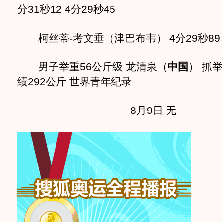
分31秒12 4分29秒45
柯丝蒂-考文垂（津巴布韦） 4分29秒89
男子举重56公斤级 龙清泉（
中国
） 抓举
绩292公斤 世界青年纪录
8月9日 无