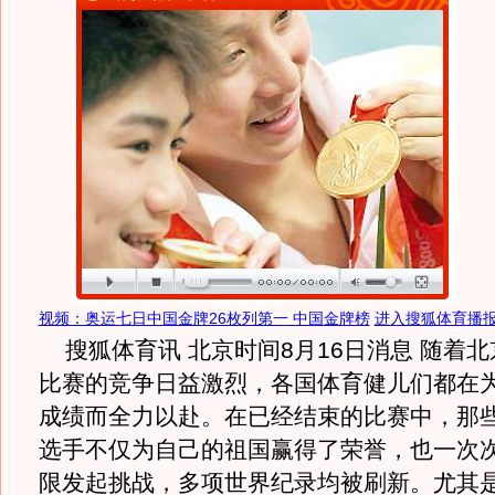
视频：奥运七日中国金牌26枚列第一 中国金牌榜
进入搜狐体育播
搜狐体育讯 北京时间8月16日消息 随着
比赛的竞争日益激烈，各国体育健儿们都在
成绩而全力以赴。在已经结束的比赛中，那
选手不仅为自己的祖国赢得了荣誉，也一次
限发起挑战，多项世界纪录均被刷新。尤其