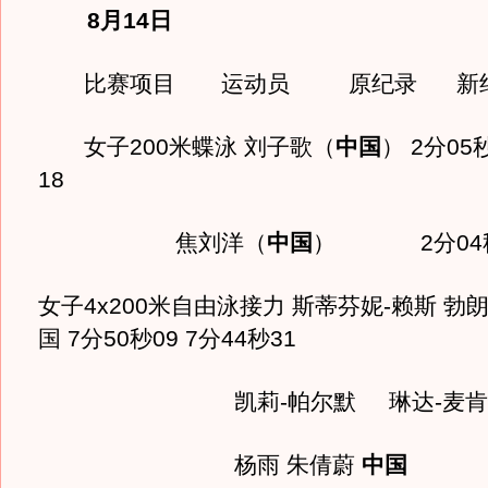
8月14日
比赛项目 运动员 原纪录 新
女子200米蝶泳 刘子歌（
中国
） 2分05
18
焦刘洋（
中国
） 2分04秒
女子4x200米自由泳接力 斯蒂芬妮-赖斯 勃朗
国 7分50秒09 7分44秒31
凯莉-帕尔默 琳达-麦肯
杨雨 朱倩蔚
中国
7