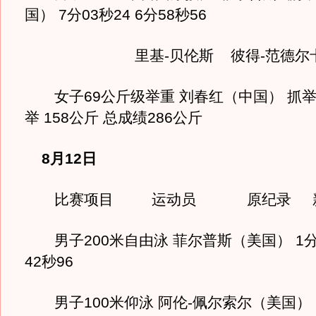
国） 7分03秒24 6分58秒56
里基-贝伦斯 彼得-范德尔
女子69公斤级举重 刘春红（中国） 抓举 1
举 158公斤 总成绩286公斤
8月12日
比赛项目 运动员 原纪录 新
男子200米自由泳 菲尔普斯（美国） 1分4
42秒96
男子100米仰泳 阿伦-佩尔索尔（美国） 5