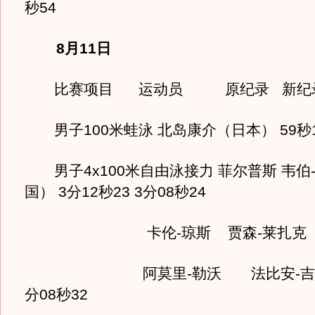
秒54
8月11日
比赛项目 运动员 原纪录 新纪
男子100米蛙泳 北岛康介（日本） 59秒13
男子4x100米自由泳接力 菲尔普斯 韦伯-
国） 3分12秒23 3分08秒24
卡伦-琼斯 贾森-莱扎克
阿莫里-勒沃 法比安-吉洛（
分08秒32