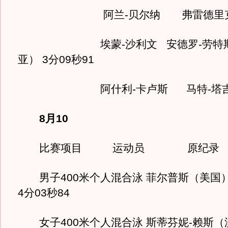
阿兰-贝尔纳 弗雷德里克-
埃蒙-沙利文 安德罗-劳特斯
亚） 3分09秒91
阿什利-卡卢斯 马特-塔吉
8月10
比赛项目 运动员 原纪录 
男子400米个人混合泳 菲尔普斯（美国） 
4分03秒84
女子400米个人混合泳 斯蒂芬妮-赖斯（澳