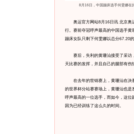
8月16日，中国蹦床选手何雯娜在
奥运官方网站8月16日讯 北京奥
行。赛前夺冠呼声最高的中国选手黄
蹦床女队只剩下何雯娜以总分67.2
赛后，失利的黄珊汕接受了采访，
天比赛的发挥，并且自己的腿部有伤
在去年的世锦赛上，黄珊汕在决赛
的世界杯分站赛赛场上，黄珊汕也是
呼声最高的一位选手，而如今，这位
因为已经训练了这么久的时间。