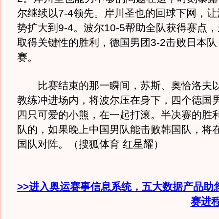
尔继续以7-4领先。岸川圣也的回球下网，
势扩大到9-4。波尔10-5帮助全队获得赛点，
取得关键性的胜利，德国男团3-2击败日本
赛。
比赛结束的那一瞬间，苏斯、奥恰洛夫以
教练冲进场内，将波尔压在身下，四个德国
四只可爱的小熊，在一起打滚。半决赛的胜
队的，如果晚上中国男队能击败韩国队，将
国队对阵。（搜狐体育 红星耀）
>>进入奥运赛事信息系统，五大数据产品助
赛进