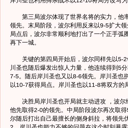
岸川圣也利用搏杀战术以12-10将局分改写为1
第三局波尔体现了世界名将的实力，他率先
领先。末局阶段，波尔利用反来以9-5扩大领先
局点后，波尔非常顺利地打出了一个正手弧圈球
再下一城。
关键的第四局开始后，波尔同样先以5-2
川圣也随后爆发出惊人力量，他连续得到5分
7-5。随后岸川圣也又以8-6领先。岸川圣也
以10-7获得局点。岸川圣也以11-8将双方的
决胜局岸川圣也开局就主动进攻 ，波尔
他先取得2-0的领先。中局阶段波尔再次取得5
尔随后打出自己最擅长的侧身斜拉，将领先优
2。岸川圣也能力不够的问题在这个时刻暴露