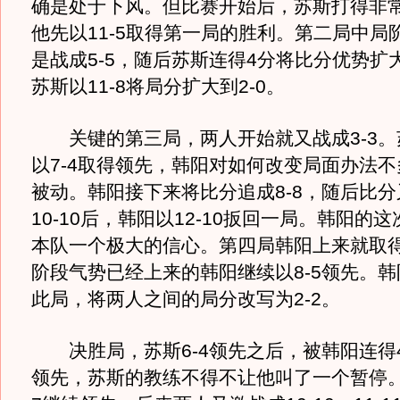
确是处于下风。但比赛开始后，苏斯打得非
他先以11-5取得第一局的胜利。第二局中局
是战成5-5，随后苏斯连得4分将比分优势扩大
苏斯以11-8将局分扩大到2-0。
关键的第三局，两人开始就又战成3-3。
以7-4取得领先，韩阳对如何改变局面办法
被动。韩阳接下来将比分追成8-8，随后比分又
10-10后，韩阳以12-10扳回一局。韩阳的
本队一个极大的信心。第四局韩阳上来就取
阶段气势已经上来的韩阳继续以8-5领先。韩阳
此局，将两人之间的局分改写为2-2。
决胜局，苏斯6-4领先之后，被韩阳连得4
领先，苏斯的教练不得不让他叫了一个暂停。