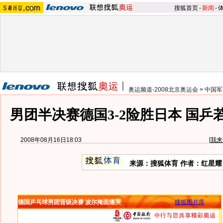
搜狐首页
-
新闻
-
奥运频道-2008北京奥运会
>
中国军
男团半决赛德国3-2险胜日本 国乒
2008年08月16日18:03
[
我来
来源：搜狐体育 作者：红星耀
德国乒乓球男团晋级决赛 波尔掩面痛哭
搜狐图片库