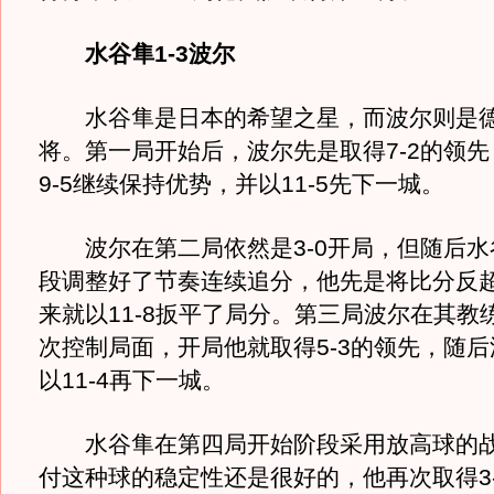
水谷隼1-3波尔
水谷隼是日本的希望之星，而波尔则是德
将。第一局开始后，波尔先是取得7-2的领
9-5继续保持优势，并以11-5先下一城。
波尔在第二局依然是3-0开局，但随后水
段调整好了节奏连续追分，他先是将比分反超
来就以11-8扳平了局分。第三局波尔在其教
次控制局面，开局他就取得5-3的领先，随
以11-4再下一城。
水谷隼在第四局开始阶段采用放高球的战
付这种球的稳定性还是很好的，他再次取得3