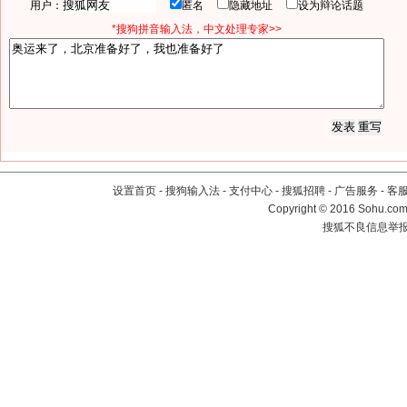
用户：
匿名
隐藏地址
设为辩论话题
*搜狗拼音输入法，中文处理专家>>
设置首页
-
搜狗输入法
-
支付中心
-
搜狐招聘
-
广告服务
-
客
Copyright
©
2016 Sohu.com 
搜狐不良信息举