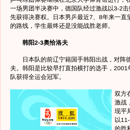
一场男团半决赛中，德国队经过激战以3-2
先获得决赛权。日本男乒最近7、8年来一直
的路线，学生最终还是没能战胜老师。
韩阳2-3奥恰洛夫
日本队的前辽宁籍国手韩阳出战，对阵德
夫。韩阳是比较早打直拍横打的选手，2001
队获得全运会冠军。
双方
激战
现平
以11
的胜