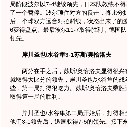
局阶段波尔以7-4继续领先，日本队教练不
了一个暂停。波尔顶住对方的反击，将比分扩
后一个球双方远台对拉斜线，状态出来了的波
6获得盘点。最后波尔11-7取得胜利，德国队
领先。
岸川圣也/水谷隼3-1苏斯/奥恰洛夫
两分在手之后，苏斯/奥恰洛夫显得很兴
就取得大比分的领先，岸川圣也/水谷隼的战
些，第一局打得很吃力。苏斯/奥恰洛夫乘胜追
取得第一局的胜利。
岸川圣也/水谷隼第二局开始后，打得相
他们3-1领先后，迅速取得7-5的领先。接下