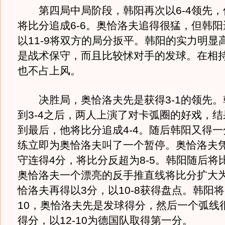
第四局中局阶段，韩阳再次以6-4领先，
将比分追成6-6。奥恰洛夫追得很猛，但韩
以11-9将双方的局分扳平。韩阳的实力明显
是战术保守，而且比较怵对手的发球。在相
也不占上风。
决胜局，奥恰洛夫先是获得3-1的领先。
到3-4之后，两人上演了对卡弧圈的好戏，
到最后，他将比分追成4-4。随后韩阳又得
练立即为奥恰洛夫叫了一个暂停。奥恰洛夫
守连得4分，将比分反超为8-5。韩阳随后将比
奥恰洛夫一个漂亮的反手推直线将比分扩大为
恰洛夫再得以3分，以10-8获得盘点。韩阳将
10，奥恰洛夫先是发球得分，然后一个弧线
得分，以12-10为德国队取得第一分。