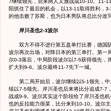
7继续领先，后来两人又激战成10-10。11-
阳抓住了最后的机会，以13-11取得胜利，3
的他击败了苏斯，也为日本男队将总比分改写
岸川圣也2-3波尔
双方不得不进行第五盘单打比赛，德国队
波尔再次出场，对阵日本的第三单打。第一
尔0-3落后，中局阶段波尔以7-5获得领先，
扩大到9-6。波尔最终11-7先下一城。
第二局开始后，波尔继续以5-1领先，中
续以7-5领先。岸川圣也后来将比分追成7-7
战成9-9。波尔其实这个阶段给了岸川圣也
也的反拉能力很菜，比分来到10-10。波尔