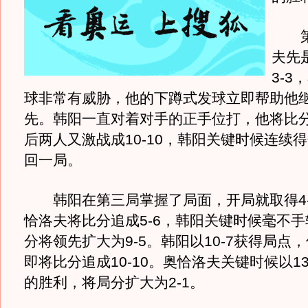
第
夫先
3-3
球非常有威胁，他的下蹲式发球立即帮助他继
先。韩阳一直对着对手的正手位打，他将比分
后两人又激战成10-10，韩阳关键时候连续得分
回一局。
韩阳在第三局掌握了局面，开局就取得4-
恰洛夫将比分追成5-6，韩阳关键时候毫不手
分将领先扩大为9-5。韩阳以10-7获得局点
即将比分追成10-10。奥恰洛夫关键时候以13
的胜利，将局分扩大为2-1。