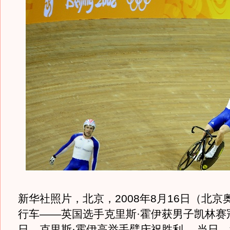
新华社照片，北京，2008年8月16日（北京
行车——英国选手克里斯·霍伊获男子凯林赛冠
日，克里斯·霍伊高举手臂庆祝胜利。 当日