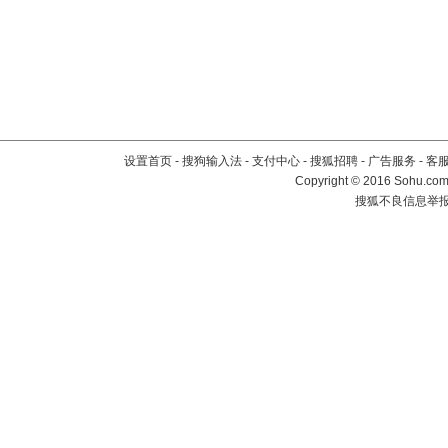
设置首页
-
搜狗输入法
-
支付中心
-
搜狐招聘
-
广告服务
-
客
Copyright
©
2016 Sohu.com 
搜狐不良信息举