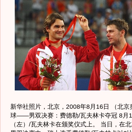
新华社照片，北京，2008年8月16日 （北
球——男双决赛：费德勒/瓦夫林卡夺冠 8月
（左）/瓦夫林卡在颁奖仪式上。 当日，在