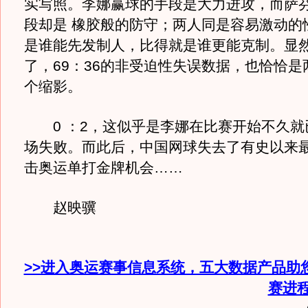
实写照。李娜赢球的手段是大力进攻，而萨
段却是 橡胶般的防守；两人同是容易激动的
是谁能先发制人，比得就是谁更能克制。显
了，69：36的非受迫性失误数据，也恰恰是
个缩影。
0 ：2，这似乎是李娜在比赛开始不久就
场失败。而此后，中国网球失去了有史以来
击奥运单打金牌机会……
赵映骥
>>进入奥运赛事信息系统，五大数据产品助
赛进