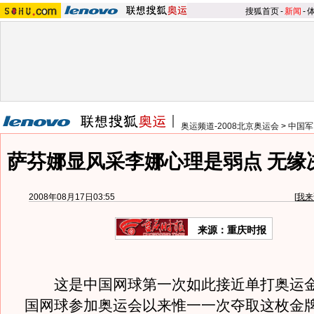
搜狐首页
-
新闻
-
奥运频道-2008北京奥运会
>
中国军
萨芬娜显风采李娜心理是弱点 无缘
2008年08月17日03:55
[
我来
来源：重庆时报
这是中国网球第一次如此接近单打奥运金
国网球参加奥运会以来惟一一次夺取这枚金