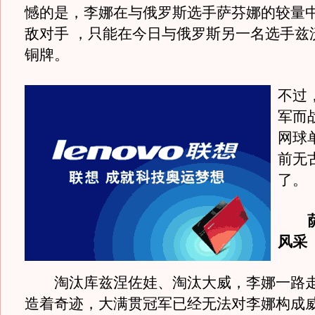
憾的是，李娜在与俄罗斯选手萨芬娜的较量中
敌对手 ，只能在今日与俄罗斯另一名选手兹
铜牌。
不过
军而
网球
前无
了。
风采
淘汰库兹涅佐娃、淘汰大威，李娜一路走
造着奇迹，大满贯冠军已经无法对李娜构成