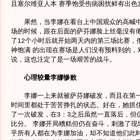
且塞尔维亚人本 赛季饱受伤病困扰鲜有出色
果然，当李娜在看台上中国观众的高喊中
场的时候，跟在后面的萨芬娜脸上丝毫没有
了12个小时后就开始两天内的第三场比赛，
神饱满 的出现在赛场是人们没有预料到的，
说，这也注定了是一场艰苦的战斗。
心理较量李娜惨败
李娜一上来就被萨芬娜破发，而且在第一
时间里都处于苦苦挣扎的状态。好在，她抓
了一次破发，在3：3之后虽然一直落后，但
比分。 李娜开局糟糕但仍在奋斗，刺激了现
乎所有人都在为李娜加油，却不知道他们此