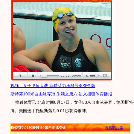
视频：女子飞鱼大战 斯特芬力压群芳勇夺金牌
斯特芬100米自由泳夺冠 朱颖文第六
进入搜狐体育播报
搜狐体育讯 北京时间8月17日，女子50米自由泳决赛，德国斯特芬
牌。美国选手托里斯落后0.01秒获得银牌。
斯特芬0.01秒险胜 50米自由泳夺金
搜狐图片库