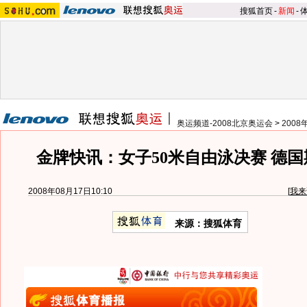
搜狐首页
-
新闻
-
奥运频道-2008北京奥运会
>
200
金牌快讯：女子50米自由泳决赛 德
2008年08月17日10:10
[
我来
来源：搜狐体育