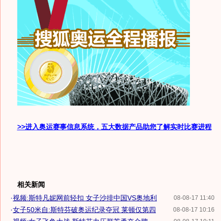
>>进入奥运赛事信息系统，五大数据产品助您了解实时比赛进程
相关新闻
·
视频:斯特凡妮网前轻扣 女子沙排中国VS奥地利
08-08-17 11:40
·
女子50米自:斯特芬破奥运纪录夺冠 莱顿仅第四
08-08-17 10:16