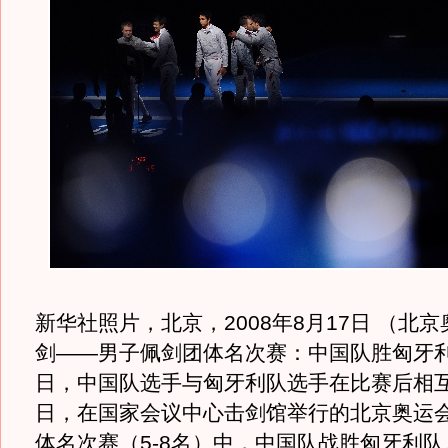
新华社照片，北京，2008年8月17日 （北
剑——男子佩剑团体名次赛：中国队胜匈牙利队
日，中国队选手与匈牙利队选手在比赛后相
日，在国家会议中心击剑馆举行的北京奥运
体名次赛（5-8名）中，中国队战胜匈牙利队