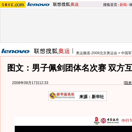
搜狐首页
-
新闻
-
奥运频道-2008北京奥运会
>
中国军
图文：男子佩剑团体名次赛 双方
2008年08月17日12:33
[
我来
来源：新华社