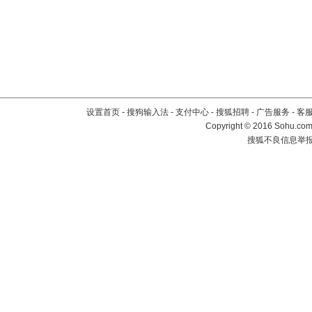
设置首页
-
搜狗输入法
-
支付中心
-
搜狐招聘
-
广告服务
-
客
Copyright
©
2016 Sohu.com 
搜狐不良信息举