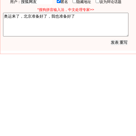
用户：
匿名
隐藏地址
设为辩论话题
*搜狗拼音输入法，中文处理专家>>