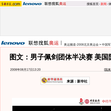
搜狐首页
-
新闻
-
奥运频道-2008北京奥运会
>
中国军
图文：男子佩剑团体半决赛 美国
2008年08月17日13:20
[
我来
来源：新华社