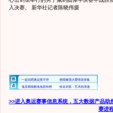
心击剑馆举行的男子佩剑团体半决赛中战胜
入决赛。 新华社记者陈晓伟摄
>>进入奥运赛事信息系统，五大数据产品助
赛进