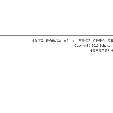
设置首页
-
搜狗输入法
-
支付中心
-
搜狐招聘
-
广告服务
-
客
Copyright
©
2016 Sohu.com 
搜狐不良信息举