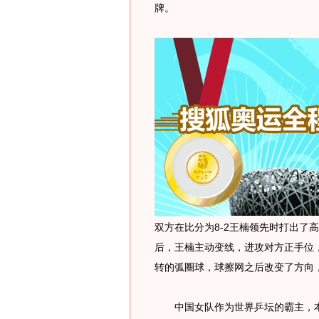
牌。
双方在比分为8-2王楠领先时打出了
后，王楠主动变线，进攻对方正手位
转的弧圈球，球擦网之后改变了方向
中国女队作为世界乒坛的霸主，本