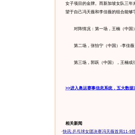
女子项目的金牌。而新加坡女队三年
望于自己冯天薇和李佳薇的组合能够
对阵情况：第一场，王楠（中国）
第二场，张怡宁（中国）-李佳薇
第三场，郭跃（中国），王楠或张
>>进入奥运赛事信息系统，五大数据
相关新闻
·
快讯:乒乓球女团决赛冯天薇首局11-9