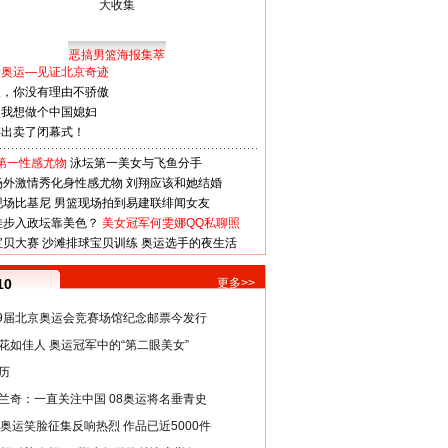
恶搞男篮海报集萃
看奥运—见证北京奇迹
人，你没有理由不骄傲
：我想做个中国媳妇
谋出卖了闭幕式！
第一性感尤物
泳坛第一美女与飞鱼分手
场外激情秀化身性感尤物
刘翔应该和她结婚
现场比基尼
男篮现场拍到易建联绯闻女友
娃步入政坛靠美色？
美女冠军何雯娜QQ私聊照
宝贝大赛
沙滩排球宝贝训练
奥运选手的夜生活
10
更多>>
29届北京奥运会竞赛场馆纪念邮票今发行
花如佳人 奥运冠军中的“第二眼美女”
历
兰奇：一直关注中国 08奥运将名垂青史
8奥运笑脸征集反响热烈 作品已近5000件