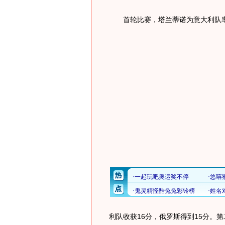
首轮比赛，塔兰蒂诺为意大利队率
利队收获16分，俄罗斯得到15分。第