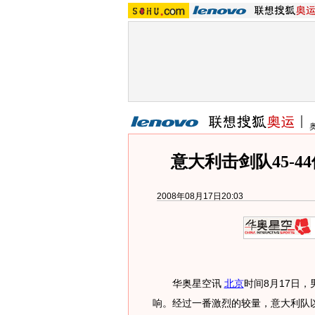
意大利击剑队45-
2008年08月17日20:03
华奥星空讯
北京
时间8月17日
响。经过一番激烈的较量，意大利队以