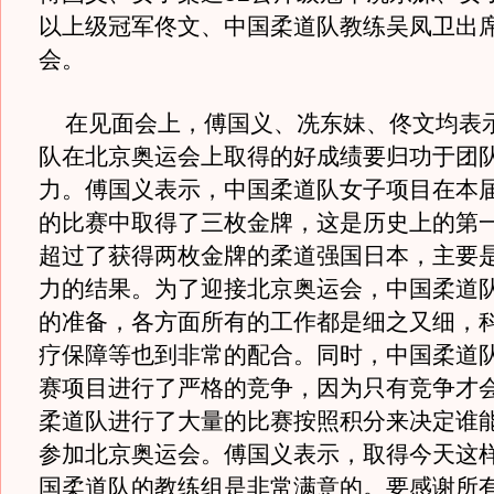
以上级冠军佟文、中国柔道队教练吴凤卫出
会。
在见面会上，傅国义、冼东妹、佟文均表
队在北京奥运会上取得的好成绩要归功于团
力。傅国义表示，中国柔道队女子项目在本
的比赛中取得了三枚金牌，这是历史上的第
超过了获得两枚金牌的柔道强国日本，主要
力的结果。为了迎接北京奥运会，中国柔道
的准备，各方面所有的工作都是细之又细，
疗保障等也到非常的配合。同时，中国柔道
赛项目进行了严格的竞争，因为只有竞争才
柔道队进行了大量的比赛按照积分来决定谁
参加北京奥运会。傅国义表示，取得今天这
国柔道队的教练组是非常满意的。要感谢所