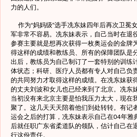
力的人们。
作为“妈妈级”选手冼东妹四年后再次卫冕女
军非常不容易。冼东妹表示，自己当时在退
参赛主要就是想再次获得一枚奥运会的金牌
得这样的成绩和教练员、所有的保障团队是
出后，教练员为自己制订了一套特别的训练
体状态；科研、医疗人员都有专人对自己负
的共同努力才取得这样的成绩。在冼东妹获
的丈夫刘波和女儿也已经来到了北京。冼东
当初没有来北京主要是怕我压力太大，现在
聚了。这几天天天陪着他们到处转转。有记
运会之后的打算，冼东妹表示自己在04年雅
后就任职广东省柔道队的领队，估计自己在
行这份责任。