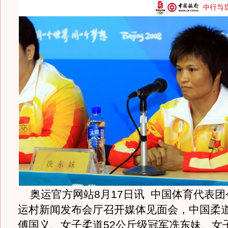
奥运官方网站8月17日讯 中国体育代表团
运村新闻发布会厅召开媒体见面会，中国柔
傅国义、女子柔道52公斤级冠军冼东妹、女子