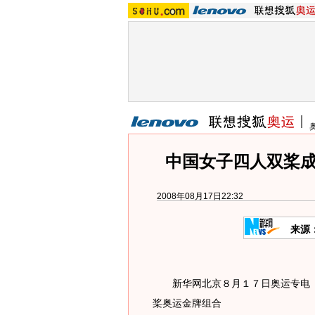
中国女子四人双桨成
2008年08月17日22:32
来源
新华网北京８月１７日奥运专电 
桨奥运金牌组合