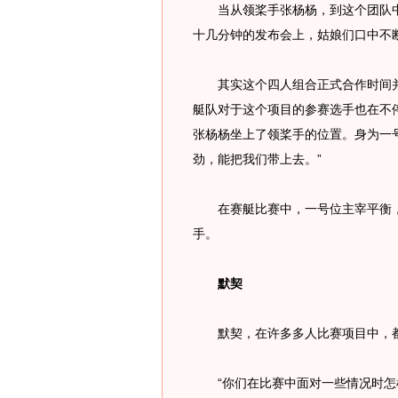
当从领桨手张杨杨，到这个团队中
十几分钟的发布会上，姑娘们口中不断提
其实这个四人组合正式合作时间并
艇队对于这个项目的参赛选手也在不
张杨杨坐上了领桨手的位置。身为一
劲，能把我们带上去。”
在赛艇比赛中，一号位主宰平衡，
手。
默契
默契，在许多多人比赛项目中，都
“你们在比赛中面对一些情况时怎样