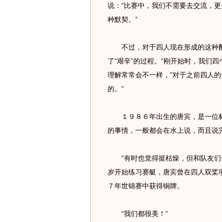
说：“比赛中，我们不需要去交流，
种默契。”
不过，对于四人现在形成的这种配
了“艰辛”的过程。“刚开始时，我们
理解常常会不一样，”对于之前四人的
的。”
１９８６年出生的唐宾，是一位标
的事情，一般都会在水上说，而且说
“有时也觉得挺枯燥，但和队友们一
岁开始练习赛艇，唐宾曾在四人双桨
７年世锦赛中获得铜牌。
“我们都很美！”