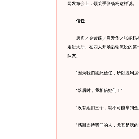
闻发布会上，领桨手张杨杨这样说。
信任
唐宾／金紫薇／奚爱华／张杨杨在
走进大厅。在四人开场后轮流说的第
队友。
“因为我们彼此信任，所以胜利属
“落后时，我相信她们！”
“没有她们三个，就不可能拿到金
“感谢支持我们的人，尤其是我的