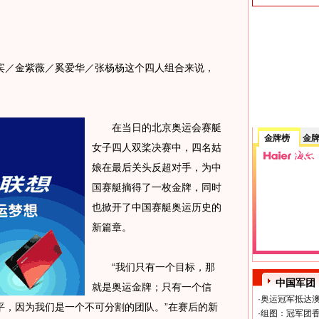
／金紫薇／奚爱华／张杨杨这个四人组合来说，
在当日的北京奥运会赛艇
金牌榜
金
女子四人双桨决赛中，四名姑
娘在最后关头反超对手，为中
国赛艇摘得了一枚金牌，同时
也掀开了中国赛艇奥运历史的
新篇章。
“我们只有一个目标，那
中国军团
就是奥运金牌；只有一个信
·
奥运冠军抵达澳
平，因为我们是一个不可分割的团队。”在赛后的新
·
组图：冠军团香