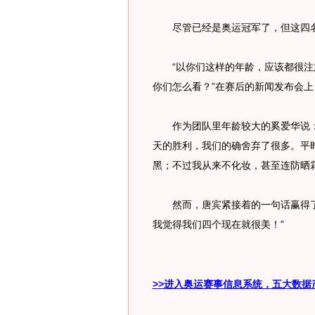
尽管已经是奥运冠军了，但这四名
“以你们这样的年龄，应该都很注
你们怎么看？”在赛后的新闻发布会
作为团队里年龄较大的奚爱华说：
天的胜利，我们的确舍弃了很多。平时
黑；不过我从来不化妆，甚至连防晒
然而，唐宾紧接着的一句话赢得了
我觉得我们四个现在就很美！”
>>进入奥运赛事信息系统，五大数据