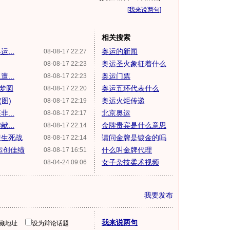
[
我来说两句
]
相关搜索
...
奥运的新闻
08-08-17 22:27
奥运圣火象征着什么
08-08-17 22:23
...
奥运门票
08-08-17 22:23
于梦圆
奥运五环代表什么
08-08-17 22:20
图)
奥运火炬传递
08-08-17 22:19
...
北京奥运
08-08-17 22:17
...
金牌贵宾是什么意思
08-08-17 22:14
迎生死战
请问金牌是镀金的吗
08-08-17 22:14
运创佳绩
什么叫金牌代理
08-08-17 16:51
女子杂技柔术视频
08-04-24 09:06
我要发布
我来说两句
隐藏地址
设为辩论话题