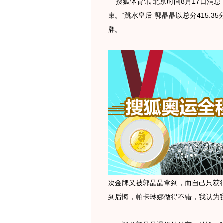
搜狐体育讯 北京时间8月17日消息
束。“跳水皇后”郭晶晶以总分415.
牌。
次金牌又被郭晶晶拿到，而自己只获
到后悔，帕卡琳娜做得不错，我认为