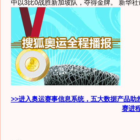
中以3比0战胜新加坡队，夺得金牌。 新华
>>进入奥运赛事信息系统，五大数据产品助
赛进