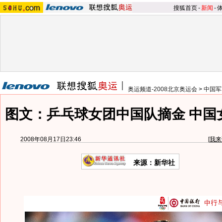
搜狐首页
-
新闻
-
奥运频道-2008北京奥运会
>
中国军
图文：乒乓球女团中国队摘金 中国
2008年08月17日23:46
[
我来
来源：新华社