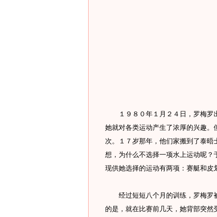
１９８０年１月２４日，罗梅罗出
她就对各类运动产生了浓厚的兴趣。
次。１７岁那年，他们家搬到了泰晤
想，为什么不选择一项水上运动呢？
现供她选择的运动有两项：赛艇和皮
经过短短八个月的训练，罗梅罗被
的是，就在比赛前几天，她背部突然