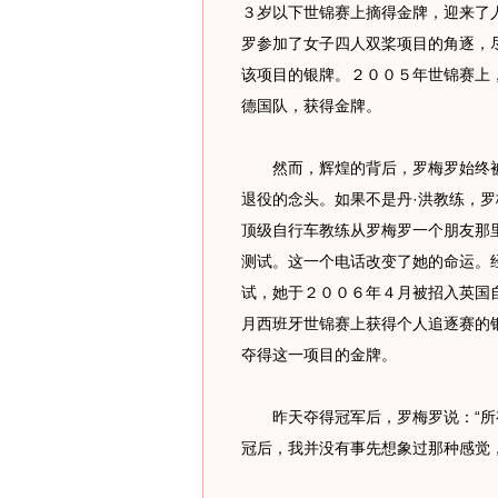
３岁以下世锦赛上摘得金牌，迎来了
罗参加了女子四人双桨项目的角逐，
该项目的银牌。２００５年世锦赛上
德国队，获得金牌。
然而，辉煌的背后，罗梅罗始终被
退役的念头。如果不是丹·洪教练，
顶级自行车教练从罗梅罗一个朋友那
测试。这一个电话改变了她的命运。
试，她于２００６年４月被招入英国
月西班牙世锦赛上获得个人追逐赛的
夺得这一项目的金牌。
昨天夺得冠军后，罗梅罗说：“所有
冠后，我并没有事先想象过那种感觉