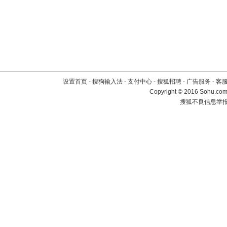
设置首页
-
搜狗输入法
-
支付中心
-
搜狐招聘
-
广告服务
-
客
Copyright
©
2016 Sohu.com 
搜狐不良信息举