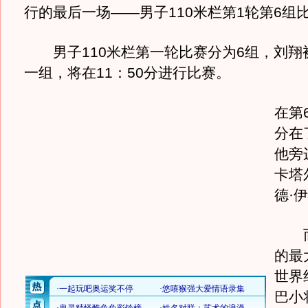
行的最后一场——男子110米栏第1轮第6组
男子110米栏第一轮比赛分为6组，刘翔
一组，将在11：50分进行比赛。
在第
分在
他旁
卡塔
德·
而
的最
世界
巴小