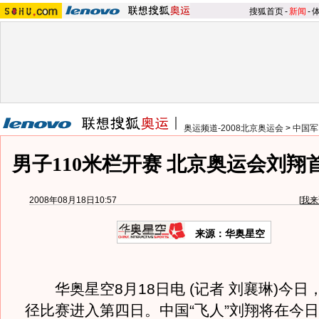
搜狐首页
-
新闻
-
奥运频道-2008北京奥运会
>
中国军
男子110米栏开赛 北京奥运会刘翔
2008年08月18日10:57
[
我来
来源：华奥星空
华奥星空8月18日电 (记者 刘襄琳)今日
径比赛进入第四日。中国“飞人”刘翔将在今日