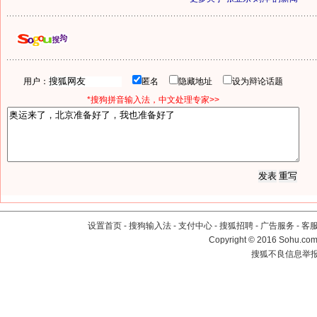
用户：
匿名
隐藏地址
设为辩论话题
*搜狗拼音输入法，中文处理专家>>
设置首页
-
搜狗输入法
-
支付中心
-
搜狐招聘
-
广告服务
-
客
Copyright
©
2016 Sohu.com 
搜狐不良信息举