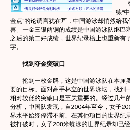
张
练“
金点”的论调言犹在耳，中国游泳却悄然给我
喜。一金三银两铜的成绩是中国游泳队继巴
之后的第二好成绩，世界纪录榜上也重新有
字。
找到夺金突破口
抢到一枚金牌，这是中国游泳队在本届奥
要的目标。面对高手林立的世界泳坛，找到
相对较低的突破口是至关重要的。经过几年
分析，中国队发现，自2004年至今，女子20
界水平始终停滞不前。在其他项目的世界纪
被打破时，女子200米蝶泳的世界纪录却已