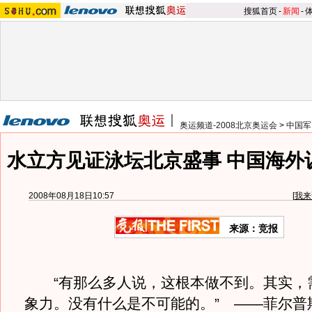
搜狐首页
-
新闻
-
奥运频道-2008北京奥运会
>
中国军
水立方见证泳坛北京盛事 中国海外
2008年08月18日10:57
[
我来
来源：竞报
“有那么多人说，这根本做不到。其实，
象力。没有什么是不可能的。” ——菲尔普