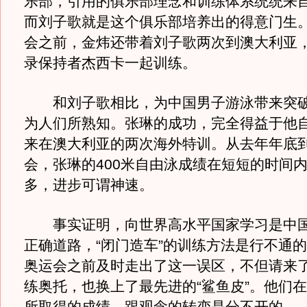
乐部，引用的俱乐部理念和训练体系统统来
而刘子歌就是这个俱乐部培养出的得意门生
会之前，金炜还带着刘子歌两次到澳大利亚
录保持者杰西卡一起训练。
和刘子歌相比，为中国男子游泳带来突破
为人们所熟知。张琳的成功，完全得益于他自
来在澳大利亚的两次海外特训。从去年年底
会，张琳的400米自由泳成绩在短短的时间
多，进步可谓神速。
事实证明，向世界高水平国家学习是中国
正确道路，“闭门造车”的训练方法是行不通
奥运会之前及时走出了这一误区，不但请来
练奥托，也换上了最先进的“鲨鱼皮”。他们