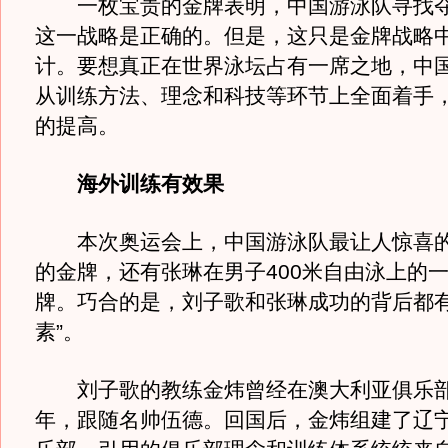
一枚宝贵的金牌表明，中国游泳队寻找夺
这一战略是正确的。但是，这只是金牌战略
计。要想真正在世界泳坛占有一席之地，中
从训练方法、理念和科技等环节上全面着手
的提高。
海外训练有效果
本次奥运会上，中国游泳队最让人惊喜的
的金牌，还有张琳在男子400米自由泳上的
牌。巧合的是，刘子歌和张琳成功的背后都有
素”。
刘子歌的教练金炜曾经在澳大利亚俱乐部
年，跟随名帅伍德。回国后，金炜组建了辽