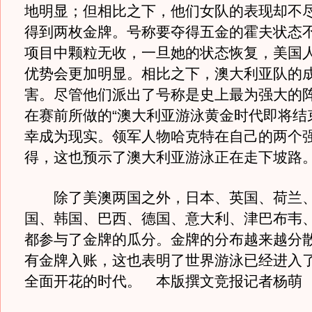
地明显；但相比之下，他们女队的表现却不
得到两枚金牌。号称要夺得五金的霍夫状态
项目中颗粒无收，一旦她的状态恢复，美国
优势会更加明显。相比之下，澳大利亚队的
害。尽管他们派出了号称是史上最为强大的
在赛前所做的“澳大利亚游泳黄金时代即将结
幸成为现实。领军人物哈克特在自己的两个
得，这也预示了澳大利亚游泳正在走下坡路
除了美澳两国之外，日本、英国、荷兰、
国、韩国、巴西、德国、意大利、津巴布韦
都参与了金牌的瓜分。金牌的分布越来越分
有金牌入账，这也表明了世界游泳已经进入
全面开花的时代。 本版撰文竞报记者杨萌