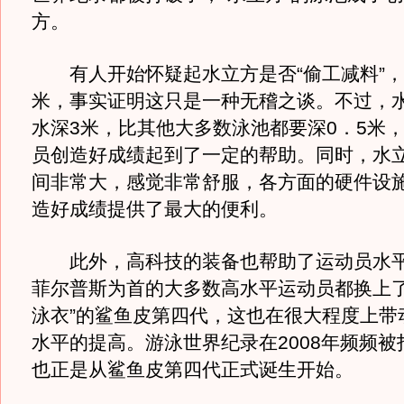
方。
有人开始怀疑起水立方是否“偷工减料”，
米，事实证明这只是一种无稽之谈。不过，
水深3米，比其他大多数泳池都要深0．5米
员创造好成绩起到了一定的帮助。同时，水
间非常大，感觉非常舒服，各方面的硬件设
造好成绩提供了最大的便利。
此外，高科技的装备也帮助了运动员水平
菲尔普斯为首的大多数高水平运动员都换上了
泳衣”的鲨鱼皮第四代，这也在很大程度上带
水平的提高。游泳世界纪录在2008年频频被
也正是从鲨鱼皮第四代正式诞生开始。