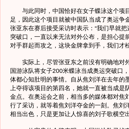
与此同时，中国恰好在女子蝶泳这个项目
足，因此这个项目就被中国队当成了奥运争
张亚东在赛后接受采访时表示：“我们早就把
突破口，一直以来无法对外公布，是担心提
对手群起而攻之，这块金牌拿到手，我们才松
实际上，尽管张亚东之前没有明确地对外
国游泳队将女子200米蝶泳当成奥运突破口
体都心知肚明的事情。自从焦刘洋在去年的
上夺得该项目的第四名，她就一直被当成是
金点。在奥运会之前，相当多的媒体都对焦
行了采访，就等着焦刘洋夺金的一刻。焦刘
相当出色，只是更加让人惊喜的刘子歌横空