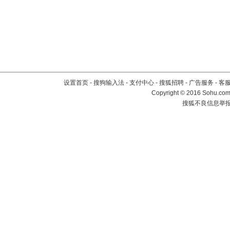
设置首页
-
搜狗输入法
-
支付中心
-
搜狐招聘
-
广告服务
-
客
Copyright
©
2016 Sohu.com 
搜狐不良信息举