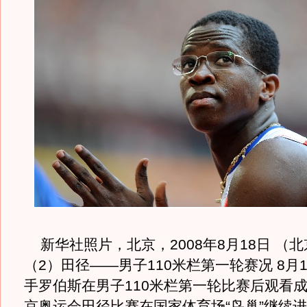
新华社照片，北京，2008年8月18日 （
（2）田径——男子110米栏第一轮赛况 8月
手罗伯斯在男子110米栏第一轮比赛后观看
京奥运会田径比赛在国家体育场“鸟巢”继续进