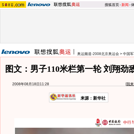
搜狐首页
-
新闻
-
奥运频道-2008北京奥运会
>
中国军
图文：男子110米栏第一轮 刘翔劲
2008年08月18日11:28
[
我来
来源：新华社