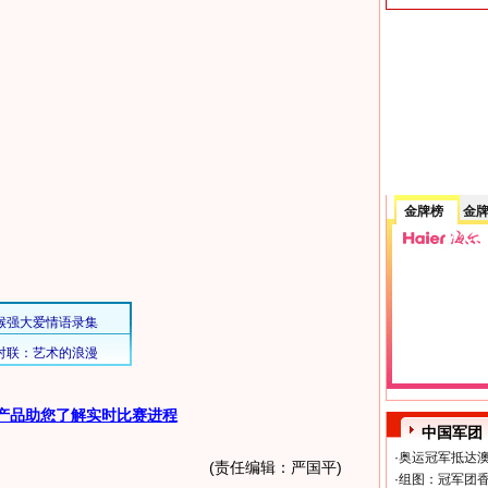
金牌榜
金
产品助您了解实时比赛进程
中国军团
·
奥运冠军抵达澳
(责任编辑：严国平)
·
组图：冠军团香