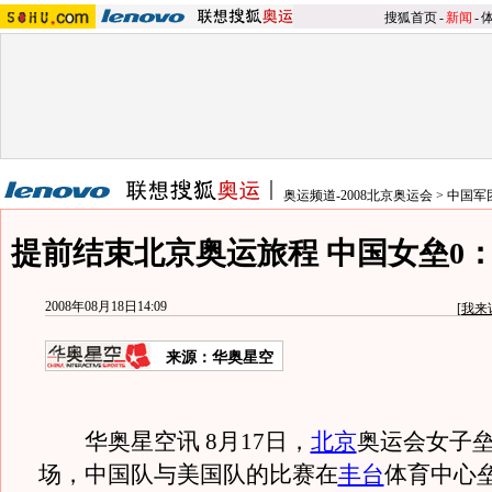
搜狐首页
-
新闻
-
奥运频道-2008北京奥运会
>
中国军
提前结束北京奥运旅程 中国女垒0
2008年08月18日14:09
[
我来
来源：华奥星空
华奥星空讯 8月17日，
北京
奥运会女子垒
场，中国队与美国队的比赛在
丰台
体育中心