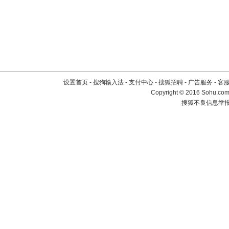
设置首页
-
搜狗输入法
-
支付中心
-
搜狐招聘
-
广告服务
-
客
Copyright
©
2016 Sohu.com 
搜狐不良信息举