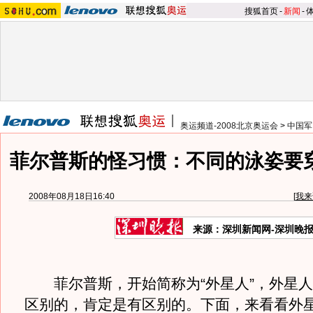
搜狐首页
-
新闻
-
奥运频道-2008北京奥运会
>
中国军
菲尔普斯的怪习惯：不同的泳姿要
2008年08月18日16:40
[
我来
来源：深圳新闻网-深圳晚
菲尔普斯，开始简称为“外星人”，外星人
区别的，肯定是有区别的。下面，来看看外