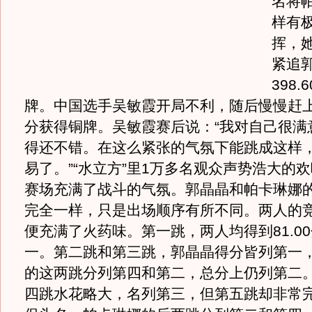
名将
样有
挥，
紧追
398
牌。中国选手吴敏霞开局不利，随后慢慢赶上，
分获得铜牌。吴敏霞赛后说：“我对自己很满
得还不错。在这么紧张的气氛下能跳成这样
易了。”“水立方”里1万多名观众声势浩大的
赛场充满了战斗的气氛。郭晶晶和帕卡琳娜的
完全一样，只是出场顺序有所不同。两人的
便充满了火药味。第一跳，两人均得到81.0
一。第二跳和第三跳，郭晶晶得分皆列第一
的这两跳分列第四和第二，总分上仍列第二
四跳水花略大，名列第三，但第五跳却非常