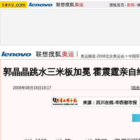
搜狐首页
-
新闻
-
奥运频道-2008北京奥运会
>
中国军
郭晶晶跳水三米板加冕 霍震霆亲自
2008年08月18日18:17
[
我来
来源：四川在线-华西都市报