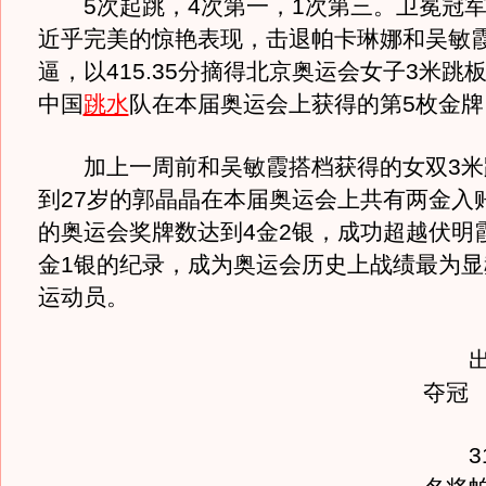
5次起跳，4次第一，1次第三。卫冕冠军
近乎完美的惊艳表现，击退帕卡琳娜和吴敏
逼，以415.35分摘得北京奥运会女子3米跳
中国
跳水
队在本届奥运会上获得的第5枚金牌
加上一周前和吴敏霞搭档获得的女双3米
到27岁的郭晶晶在本届奥运会上共有两金入
的奥运会奖牌数达到4金2银，成功超越伏明
金1银的纪录，成为奥运会历史上战绩最为显
运动员。
出色
夺冠
31