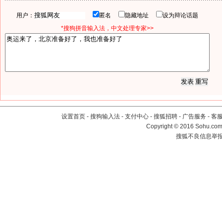
用户：
匿名
隐藏地址
设为辩论话题
*搜狗拼音输入法，中文处理专家>>
设置首页
-
搜狗输入法
-
支付中心
-
搜狐招聘
-
广告服务
-
客
Copyright
©
2016 Sohu.com 
搜狐不良信息举