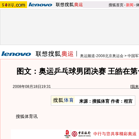
搜狐首页
-
新闻
-
奥运频道-2008北京奥运会
>
中国军
图文：奥运乒乓球男团决赛 王皓在第
2008年08月18日19:31
[
我来
来源：搜狐体育 作者：程宫
搜狐体育讯