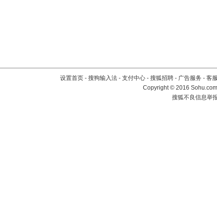
设置首页
-
搜狗输入法
-
支付中心
-
搜狐招聘
-
广告服务
-
客
Copyright
©
2016 Sohu.com 
搜狐不良信息举