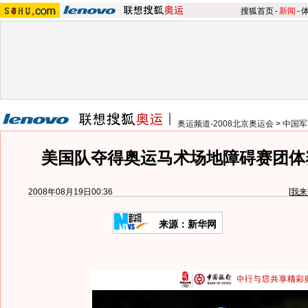
搜狐首页
-
新闻
-
奥运频道-2008北京奥运会
>
中国军
美国队夺得奥运马术场地障碍赛团体赛
2008年08月19日00:36
[
我来
来源：新华网