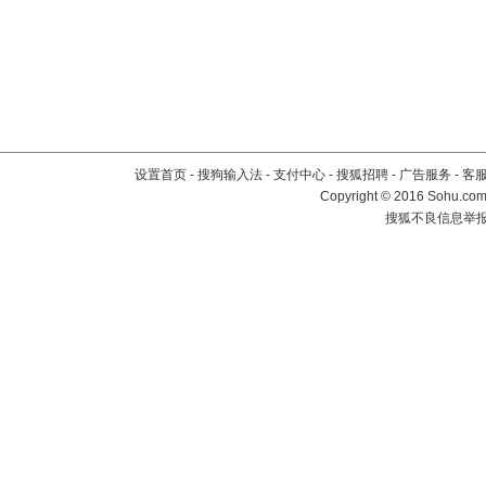
设置首页
-
搜狗输入法
-
支付中心
-
搜狐招聘
-
广告服务
-
客
Copyright
©
2016 Sohu.com 
搜狐不良信息举