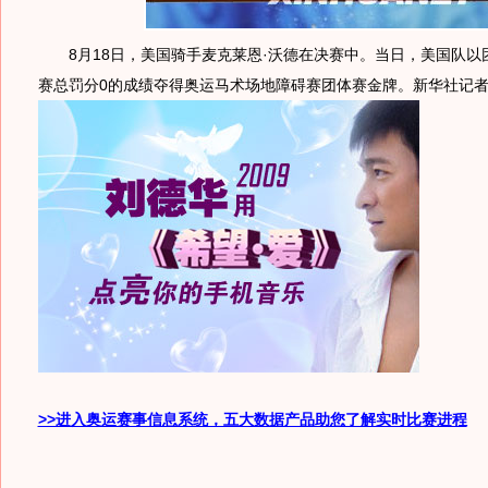
8月18日，美国骑手麦克莱恩·沃德在决赛中。当日，美国队以团
赛总罚分0的成绩夺得奥运马术场地障碍赛团体赛金牌。新华社记
>>进入奥运赛事信息系统，五大数据产品助您了解实时比赛进程