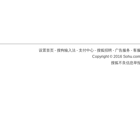
设置首页
-
搜狗输入法
-
支付中心
-
搜狐招聘
-
广告服务
-
客
Copyright
©
2016 Sohu.com 
搜狐不良信息举