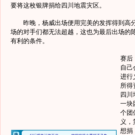
要将这枚银牌捐给四川地震灾区。
昨晚，杨威出场便用完美的发挥得到高分
场的对手们都无法超越，这也为最后出场的
有利的条件。
赛后
自己
进行
所得
四川
一块
个团
义，
想捐