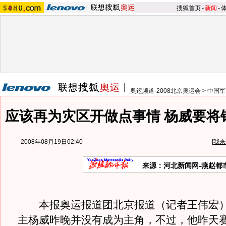
搜狐首页
-
新闻
-
奥运频道-2008北京奥运会
>
中国军
应该再为灾区开做点事情 杨威要将
2008年08月19日02:40
[
我来
来源：河北新闻网-燕赵都
本报奥运报道团北京报道（记者王伟宏）
主杨威昨晚并没有成为主角，不过，他昨天