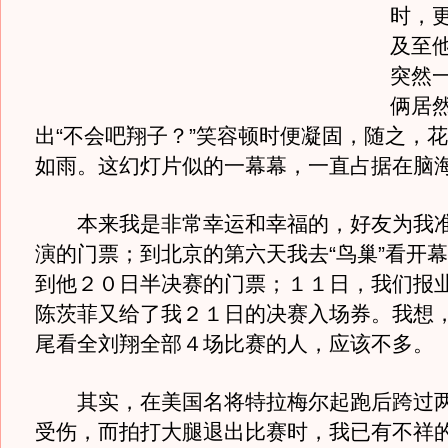
时，
及至
突然
俩居
出“不会吧翔子？”笑容顿时便凝固，随之，
如雨。这幻灯片似的一幕幕，一直占据在脑
本来我是非常幸运和幸福的，好友为我准
演的门票；到北京的第六天我去“鸟巢”看开
到他２０日半决赛的门票；１１日，我们报
陈茨菲又给了我２１日的决赛入场券。我想
尾看全刘翔全部４场比赛的人，应该不多。
其实，在美国名将特拉梅尔起跑后跨过两
受伤，而拍打大腿退出比赛时，我已有不祥