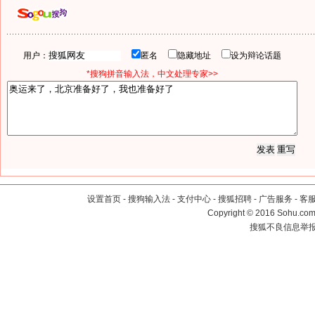
用户：
匿名
隐藏地址
设为辩论话题
*搜狗拼音输入法，中文处理专家>>
设置首页
-
搜狗输入法
-
支付中心
-
搜狐招聘
-
广告服务
-
客
Copyright
©
2016 Sohu.com 
搜狐不良信息举