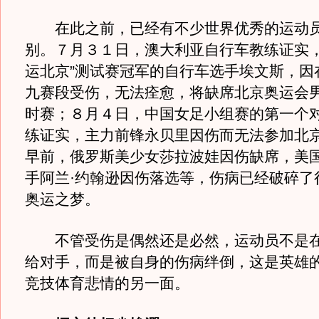
在此之前，已经有不少世界优秀的运动员
别。７月３１日，澳大利亚自行车教练证实，
运北京”测试赛冠军的自行车选手埃文斯，因
九赛段受伤，无法痊愈，将缺席北京奥运会
时赛；８月４日，中国女足小组赛的第一个
练证实，主力前锋永贝里因伤而无法参加北
早前，俄罗斯美少女莎拉波娃因伤缺席，美
手阿兰·约翰逊因伤落选等，伤病已经破碎了
奥运之梦。
不管受伤是偶然还是必然，运动员不是在
给对手，而是被自身的伤病绊倒，这是英雄
竞技体育悲情的另一面。