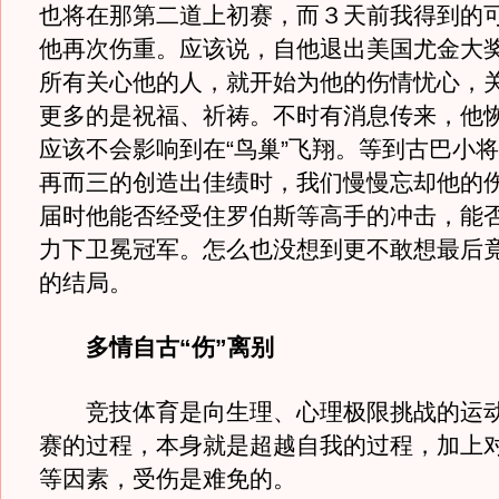
也将在那第二道上初赛，而３天前我得到的
他再次伤重。应该说，自他退出美国尤金大
所有关心他的人，就开始为他的伤情忧心，
更多的是祝福、祈祷。不时有消息传来，他
应该不会影响到在“鸟巢”飞翔。等到古巴小
再而三的创造出佳绩时，我们慢慢忘却他的
届时他能否经受住罗伯斯等高手的冲击，能
力下卫冕冠军。怎么也没想到更不敢想最后
的结局。
多情自古“伤”离别
竞技体育是向生理、心理极限挑战的运动
赛的过程，本身就是超越自我的过程，加上
等因素，受伤是难免的。