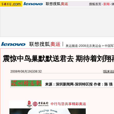
搜狐首页
-
新闻
-
奥运频道-2008北京奥运会
>
中国军
震惊中鸟巢默默送君去 期待着刘翔
2008年08月19日08:32
[
我来说
来源：深圳新闻网-深圳特区报 作者：陈 强