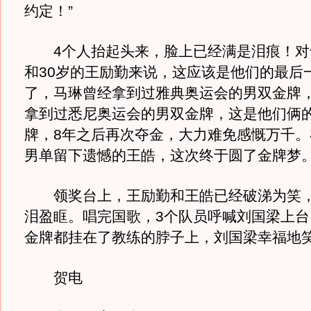
约定！”
4个人抬起头来，脸上已经满是泪痕！对于
和30岁的王励勤来说，这应该是他们的最后
了，马琳曾经拿到过雅典奥运会的男双金牌
拿到过悉尼奥运会的男双金牌，这是他们俩的
牌，8年之后再次夺金，大力难免感慨万千。
男单留下遗憾的王皓，这次终于圆了金牌梦
领奖台上，王励勤和王皓已经破涕为笑，
泪盈眶。唱完国歌，3个队员呼喊刘国梁上台
金牌都挂在了教练的脖子上，刘国梁幸福地
贺电