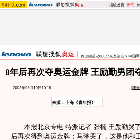
搜狐首页
-
新闻
-
奥运频道-2008北京奥运会
>
中国军
8年后再次夺奥运金牌 王励勤男团
2008年08月19日10:19
[
我来
来源：上海《青年报》
本报北京专电 特派记者 张楠 王励勤哭了
后再次得到奥运金牌；马琳哭了，这是他和