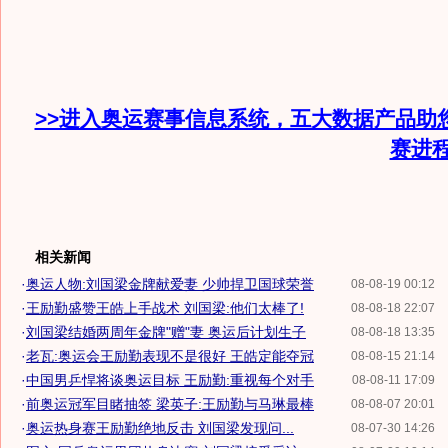
>>进入奥运赛事信息系统，五大数据产品助
赛进
相关新闻
·
奥运人物:刘国梁金牌献爱妻 少帅捍卫国球荣誉
08-08-19 00:12
·
王励勤盛赞王皓上手战术 刘国梁:他们太棒了!
08-08-18 22:07
·
刘国梁结婚两周年金牌"赠"妻 奥运后计划生子
08-08-18 13:35
·
老瓦:奥运会王励勤表现不是很好 王皓定能夺冠
08-08-15 21:14
·
中国男乒悍将谈奥运目标 王励勤:重视每个对手
08-08-11 17:09
·
前奥运冠军目睹抽签 梁英子:王励勤与马琳最棒
08-08-07 20:01
·
奥运热身赛王励勤绝地反击 刘国梁发现问...
08-07-30 14:26