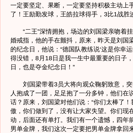
一定要坚定、果断，一定要坚持积极主动上手
了！王励勤发球，王皓拉球得手，3比1战胜
“二王”深情拥抱，场边的刘国梁亲吻着挂
婚戒指，他的手在颤抖，原来，昨天是刘国
的纪念日，他说：“德国队教练说‘这是你幸运
得没错，8月18日是我一生中最重要的日子
日，也是夺金纪念日！”
刘国梁带着3员大将向观众鞠躬致意，突
人抱成了一团，足足抱了一分多钟，他们在
话？原来，刘国梁对他们说：“你们太棒了！
傲，你们做到了，没有让大家失望。你们现
动，后面还有单打。我们有一个遗憾，四年
男单金牌，我们这次一定要把男单金牌拿回