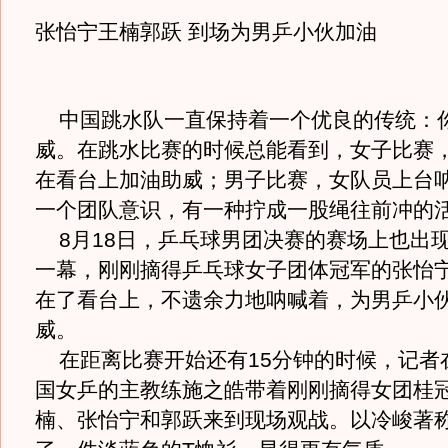
张怡宁王楠郭跃 到场为男乒小伙加油
中国跳水队一直保持着一个优良的传统：
威。在跳水比赛的时候总能看到，女子比赛
在看台上加油助威；男子比赛，女队员上台
一个团队意识，有一种拧成一股绳往前冲的
8月18日，乒乓球男团决赛的赛场上也出
一幕，刚刚摘得乒乓球女子团体冠军的张怡
在了看台上，不遗余力地呐喊着，为男乒小
威。
在距离比赛开始还有15分钟的时候，记者
国女乒的主教练施之皓带着刚刚摘得女团桂
楠、张怡宁和郭跃来到现场观战。以冷峻著