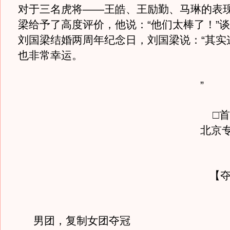
对于三名虎将——王皓、王励勤、马琳的表
梁给予了高度评价，他说：“他们太棒了！”谈
刘国梁结婚两周年纪念日，刘国梁说：“其实
也非常幸运。
”
□首
北京
【夺
男团，复制女团夺冠