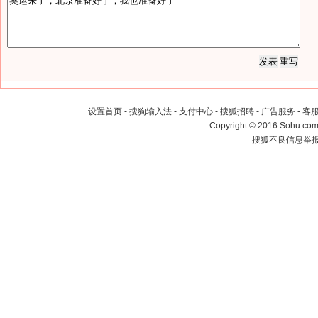
设置首页
-
搜狗输入法
-
支付中心
-
搜狐招聘
-
广告服务
-
客
Copyright
©
2016 Sohu.com 
搜狐不良信息举