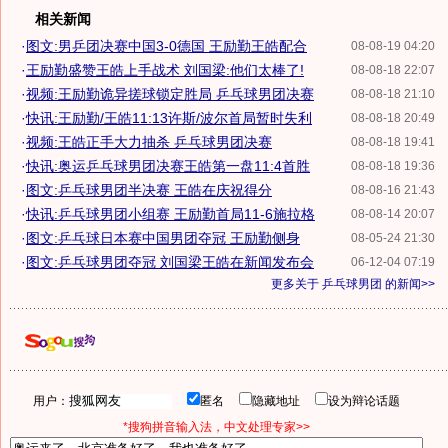
相关新闻
·
图文:男乒团决赛中国3-0德国 王励勤王皓配合
08-08-19 04:20
·
王励勤盛赞王皓上手战术 刘国梁:他们太棒了!
08-08-18 22:07
·
视频:王励勤诡异搓球锁定胜局 乒乓球男团决赛
08-08-18 21:10
·
快讯:王励勤/王皓11:13许斯/波尔首局暂时失利
08-08-18 20:49
·
视频:王皓正手大力抽杀 乒乓球男团决赛
08-08-18 19:41
·
快讯:奥运乒乓球男团决赛王皓第一盘11:4首胜
08-08-18 19:36
·
图文:乒乓球男团半决赛 王皓在庆祝得分
08-08-16 21:43
·
快讯:乒乓球男团小组赛 王励勤首局11-6施拉格
08-08-14 20:07
·
图文:乒乓球日本赛中国男团夺冠 王励勤侧身
08-05-24 21:30
·
图文:乒乓球男团夺冠 刘国梁王皓在新闻发布会
06-12-04 07:19
更多关于
乒乓球男团
的新闻>>
用户：
匿名
隐藏地址
设为辩论话题
*搜狗拼音输入法，中文处理专家>>