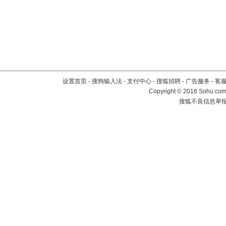
设置首页
-
搜狗输入法
-
支付中心
-
搜狐招聘
-
广告服务
-
客
Copyright
©
2016 Sohu.com 
搜狐不良信息举