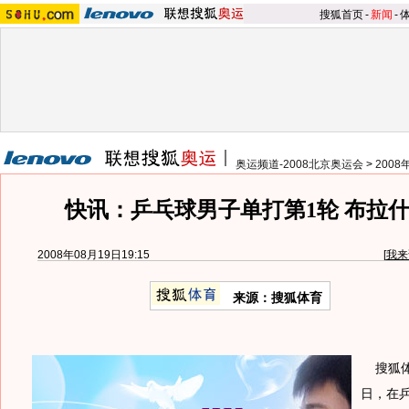
搜狐首页
-
新闻
-
奥运频道-2008北京奥运会
>
200
快讯：乒乓球男子单打第1轮 布拉
2008年08月19日19:15
[
我来
来源：搜狐体育
搜狐体育
日，在