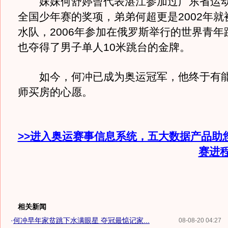
妹妹何舒婷曾代表湛江参加过广东省运动
全国少年赛的奖项，弟弟何超更是2002年就
水队，2006年参加在俄罗斯举行的世界青年
也夺得了男子单人10米跳台的金牌。
如今，何冲已成为奥运冠军，他终于有能
师买房的心愿。
>>进入奥运赛事信息系统，五大数据产品助
赛进
相关新闻
·
何冲早年家贫跳下水满眼星 夺冠最惦记家...
08-08-20 04:27