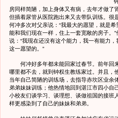
钟权
房同样简陋，加上身体又有病，去年才做了
但插着尿管从医院跑出来又去带队训练。很
何冲多次对父亲说：“我最大的愿望，就是希
能和我们现在一样，住上一套宽敞的房子。”
说：“我现在还没有这个能力，我一有能力，
这一愿望的。”
何冲好多年都未能回家过春节。前年回来
哪里都不去，就到钟权生教练家过。并且，
当年自己简陋的训练场，去指导赤坎区业余
弟弟妹妹训练；他热情地回到湛江市四小自
小校友们谈学习、谈理想、谈做祖国的接班
样更感染到了自己的妹妹和弟弟。