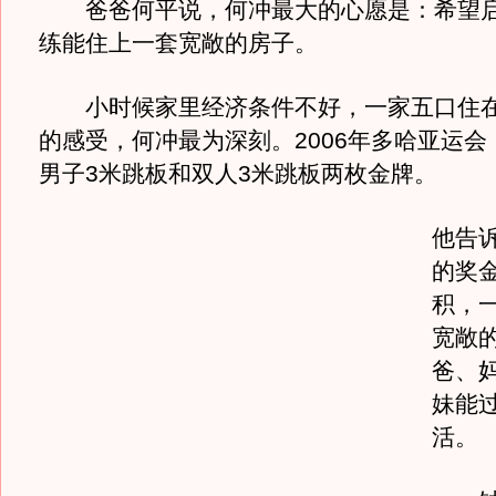
爸爸何平说，何冲最大的心愿是：希望启
练能住上一套宽敞的房子。
小时候家里经济条件不好，一家五口住在
的感受，何冲最为深刻。2006年多哈亚运会
男子3米跳板和双人3米跳板两枚金牌。
他告
的奖
积，
宽敞
爸、
妹能
活。