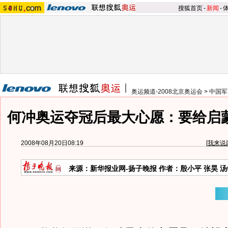
搜狐首页
-
新闻
-
奥运频道-2008北京奥运会
>
中国军
何冲奥运夺冠后最大心愿：要给启
2008年08月20日08:19
[
我来说
来源：新华报业网-扬子晚报 作者：殷小平 张昊 汤