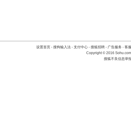
设置首页
-
搜狗输入法
-
支付中心
-
搜狐招聘
-
广告服务
-
客
Copyright
©
2016 Sohu.com 
搜狐不良信息举