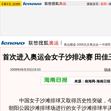
搜狐首页
-
新闻
-
奥运频道-2008北京奥运会
>
中国军
首次进入奥运会女子沙排决赛 田佳
2008年08月20日16:03
[
我来
来源：南海网-海南日报
中国女子沙滩排球又取得历史性突破，今
朝阳公园沙滩排球场进行的女子沙滩排球半决