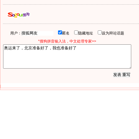
用户：
匿名
隐藏地址
设为辩论话题
*搜狗拼音输入法，中文处理专家>>