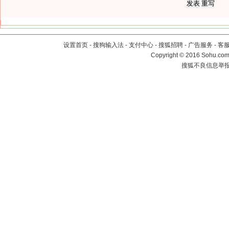
设置首页
-
搜狗输入法
-
支付中心
-
搜狐招聘
-
广告服务
-
客
Copyright
©
2016 Sohu.com 
搜狐不良信息举