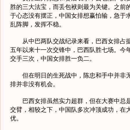
胜的三大法宝，而丢包袱则最为关键。之前
于心态没有摆正，中国女排想赢怕输，急于
乱阵脚，发挥不稳。
从中巴两队交战纪录来看，巴西女排占据
五年以来十一次交锋中，巴西队胜七场。今
交手三次，中国女排胜一负二。
但在明日的生死战中，陈忠和手中并非无
排并非没有机会。
巴西女排虽然实力超群，但在大赛中总是
交臂，相较之下，中国队多次冲顶成功，在
优。