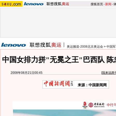
搜狐首页
-
新闻
-
奥运频道-2008北京奥运会
>
中国军
中国女排力拼"无冕之王"巴西队 
2008年08月21日00:45
[
我来说两
来源：中国新闻网