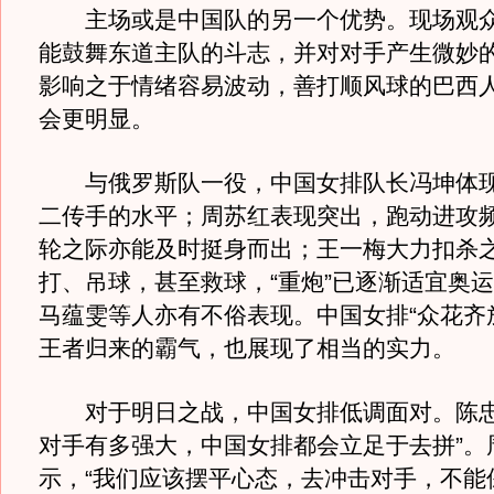
主场或是中国队的另一个优势。现场观众
能鼓舞东道主队的斗志，并对对手产生微妙
影响之于情绪容易波动，善打顺风球的巴西
会更明显。
与俄罗斯队一役，中国女排队长冯坤体现
二传手的水平；周苏红表现突出，跑动进攻
轮之际亦能及时挺身而出；王一梅大力扣杀
打、吊球，甚至救球，“重炮”已逐渐适宜奥
马蕴雯等人亦有不俗表现。中国女排“众花齐
王者归来的霸气，也展现了相当的实力。
对于明日之战，中国女排低调面对。陈忠
对手有多强大，中国女排都会立足于去拼”。
示，“我们应该摆平心态，去冲击对手，不能