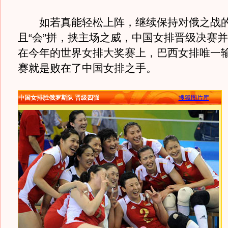
如若真能轻松上阵，继续保持对俄之战的
且“会”拼，挟主场之威，中国女排晋级决赛
在今年的世界女排大奖赛上，巴西女排唯一
赛就是败在了中国女排之手。
中国女排胜俄罗斯队 晋级四强
搜狐图片库