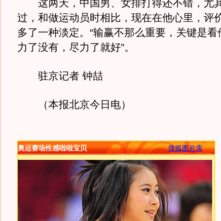
这两天，中国男、女排打得还不错，尤其
过，和做运动员时相比，现在在他心里，评
多了一种淡定。“输赢不那么重要，关键是看
力了没有，尽力了就好”。
驻京记者 钟喆
（本报北京今日电）
奥运赛场性感啦啦宝贝
搜狐图片库