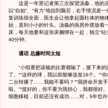
这是一年里记者第三次探望汤淼，他的左
以“自如”、“有力”地抬到脑后，右手情况差
复训练很全面，医生会让他拿起圆柱体的物
始，直到小小的针头。汤淼的病房外摆放着
床，每天他要和这张床捆绑在一起，独立“站立
40分钟。
通话 总嫌时间太短
“小组赛把该输的比赛都输了，接下来的
了。”“这样的球，我以前能够连发16个。”“
二台转播了……我能不看吗？”“我拼命开发
啦。”“挺好的，你不要为我担心，我都很好。
细胞移植，目前还没有成功……对，5年也许