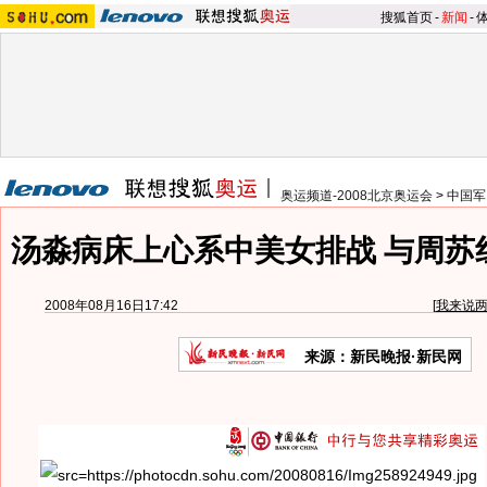
搜狐首页
-
新闻
-
奥运频道-2008北京奥运会
>
中国军
汤淼病床上心系中美女排战 与周苏
2008年08月16日17:42
[
我来说
来源：新民晚报·新民网