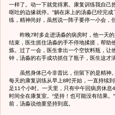
一样了。动一下就觉得累。康复训练我自己
呕吐的边缘就停。”躺在床上的汤淼已经完成
练，精神尚好，虽然说一阵子要停一小会，
昨晚7时多走进汤淼的病房时，他一天的
结束，医生抓住汤淼的手不停地揉搓，帮助
炼。过了一会，医生拿出一个空饮料瓶，让
钟，汤淼的右手成功抓住了瓶子，医生这才
虽然身体已今非昔比，但留下的是精神。
每天的康复训练从早上8时开始，一直持续到
足11个小时。一天里，只有中午回病房休息4
时间全在康复室。“坚持！也可能没有结果。
前，汤淼说他要坚持到底。