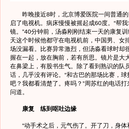
昨晚接近8时，北京博爱医院一间普通的
启了电视机。病床慢慢被摇起成60度。“帮
镜。”40分钟前，汤淼刚刚结束一天的康复
天这个时候他都守在电视机前，中国男、女
场没漏看。比赛异常激烈，但汤淼看球时却
握在一起，放在胸前，若有所思。镜片是大
在鼻梁上，有股书生气。除了看到熟识的队
话，几乎没有评论。“和古巴的那场比赛，球
吧？我都看清楚了。疼吗？”周苏红的电话打
问道。
康复 练到呕吐边缘
“动手术之后，元气伤了。开了刀，身体