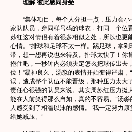
理解 彼此感同身受
“集体项目，每个人分担一点，压力会小一
家队队员，穿同样号码的球衣，打同一个位
苏红这对情侣有着很多相似之处，所以也更
心情。“排球和足球不太一样。踢足球，拿到
带，想一想再说也来得及。排球太快了！你
抱住吧，一秒钟内必须决定怎么把球传出去
位！”凝神良久，汤淼的表情开始变得严肃，
误，造成整个队伍不能晋级，那种压力太大
责任心很强的队员来说。其实周苏红压力挺
能在人前笑得那么自如，真的不容易。”汤淼
人感受到了相濡以沫的感情。“我一定努力康
给她减压。”