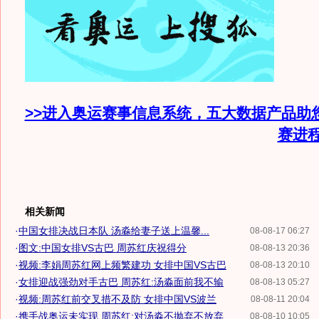
>>进入奥运赛事信息系统，五大数据产品助
赛进
相关新闻
·
中国女排决战日本队 汤淼给妻子送上温馨...
08-08-17 06:27
·
图文:中国女排VS古巴 周苏红庆祝得分
08-08-13 20:36
·
视频:李娟周苏红网上频繁建功 女排中国VS古巴
08-08-13 20:10
·
女排迎战强劲对手古巴 周苏红:汤淼面前我不输
08-08-13 05:27
·
视频:周苏红前交叉措不及防 女排中国VS波兰
08-08-11 20:04
·
携手战奥运未实现 周苏红:对汤淼不抛弃不放弃
08-08-10 10:05