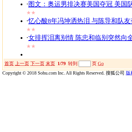
·
图文：奥运男排决赛美国夺冠 美国
★★
·
忆心酸8年冯坤洒热泪 与陈导和队
★★
·
女排挥泪离别情 陈忠和临别突然向
★★
首页
上一页
下一页
末页
1/79
转到
页
Go
Copyright © 2018 Sohu.com Inc. All Rights Reserved. 搜狐公司
版