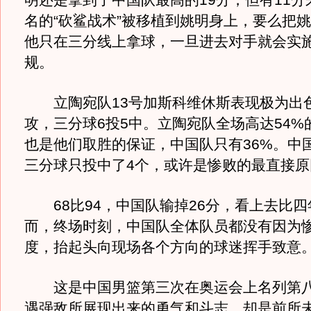
明还是拿到了中国队最高的19分，但有11分
名的“砍鲨战术”被移植到姚明身上，要么把
他只在三分线上拿球，一旦进去对手就会实
规。
立陶宛队13号加斯科维休斯表现极为出色
攻，三分球6投5中。立陶宛队全场高达54%
也是他们取胜的保证，中国队只有36%。中国
三分球只投中了4个，或许是惨败的最直接原
68比94，中国队输掉26分，看上去比四
而，终场时刻，中国队全体队员都没有因为
度，抬起头向现场各个方向的球迷挥手致意
这是中国男篮第三次在奥运会上名列第八
遇强敌所展现出来的勇气和斗志，却是前所