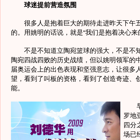
球迷提前营造氛围
很多人是抱着巨大的期待走进昨天下午五
的。用姚明的话说，就是“我们是抱着决心来
不是不知道立陶宛篮球的强大，不是不知
陶宛四战四败的历史战绩，但以姚明领军的
届奥运会上的出色表现和坚强意志，让很多
望，看到了叫板的资格，看到了创造奇迹、
能。
早
罗地
四分
场已