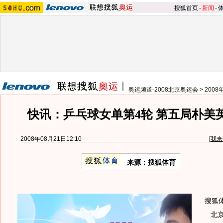
搜狐首页
-
新闻
-
奥运频道-2008北京奥运会
>
200
快讯：乒乓球女单第4轮 第五局朴美英1
2008年08月21日12:10
[
我来
来源：搜狐体育
搜狐
北京时