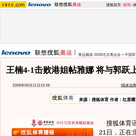
搜狐首页
-
新闻
-
奥运频道-2008北京奥运会
>
中国军
王楠4-1击败港姐帖雅娜 将与郭跃
2008年08月21日19:39
[
我来说
来源：搜狐体育 作者：红星耀
搜狐体育讯
21日，正在