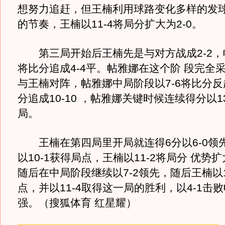
想努力追赶，但王楠利用球路变化多样的发球
的节奏，王楠以11-4将局分扩大为2-0。
第三局开始后王楠先是与对方战成2-2，
将比分追成4-4平。帖雅娜在这个阶 段完全
与王楠对阵，帖雅娜中局阶段以7-6将比分
分追成10-10 ，帖雅娜关键时候连续得分以13
局。
王楠在第四局里开局就连得6分以6-0领
以10-1获得局点，王楠以11-2将局分 优势扩
随后在中局阶段继续以7-2领先，随后王楠以1
点，并以11-4取得这一局的胜利，以4-1击
强。（搜狐体育 红星耀）