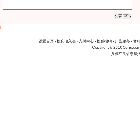
设置首页
-
搜狗输入法
-
支付中心
-
搜狐招聘
-
广告服务
-
客
Copyright
©
2016 Sohu.com 
搜狐不良信息举