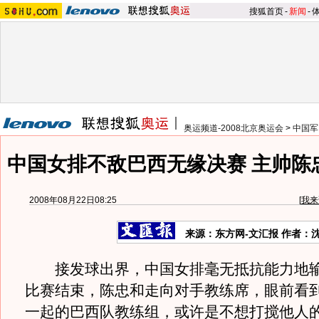
搜狐首页
-
新闻
-
奥运频道-2008北京奥运会
>
中国军
中国女排不敌巴西无缘决赛 主帅陈
2008年08月22日08:25
[
我来
来源：东方网-文汇报 作者：
接发球出界，中国女排毫无抵抗能力地输
比赛结束，陈忠和走向对手教练席，眼前看
一起的巴西队教练组，或许是不想打搅他人