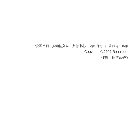
设置首页
-
搜狗输入法
-
支付中心
-
搜狐招聘
-
广告服务
-
客
Copyright
©
2016 Sohu.com 
搜狐不良信息举