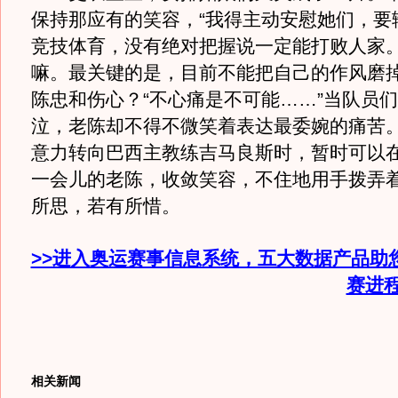
保持那应有的笑容，“我得主动安慰她们，要
竞技体育，没有绝对把握说一定能打败人家
嘛。最关键的是，目前不能把自己的作风磨掉
陈忠和伤心？“不心痛是不可能……”当队员
泣，老陈却不得不微笑着表达最委婉的痛苦
意力转向巴西主教练吉马良斯时，暂时可以
一会儿的老陈，收敛笑容，不住地用手拨弄
所思，若有所惜。
>>进入奥运赛事信息系统，五大数据产品助
赛进
相关新闻