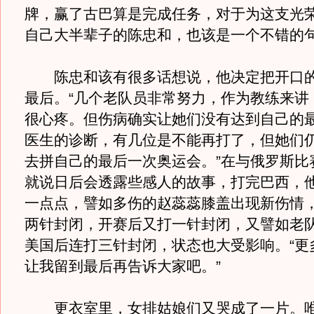
牌，赢了古巴算是完成任务，对于为这支光
自己大半辈子的陈忠和，也该是一个不错的
陈忠和该有很多话想说，他决定把开口的
最后。“几个老队员非常努力，作为教练来讲
很心疼。但伤病确实让她们没有达到自己的
医生的诊断，有几位是不能再打了，但她们
去拼自己的最后一次奥运会。”在与俄罗斯比
就说日后会透露些感人的故事，打完巴西，
一点点，譬如多伤的赵蕊蕊膝盖出现新伤情
两针封闭，开赛后又打一针封闭，又譬如老
美国后连打三针封闭，状态也大受影响。“更
让我留到最后再告诉大家吧。”
更衣室里，女排姑娘们又哭成了一片。唯