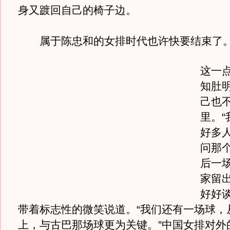
身又踱回自己的椅子边。
属于陈忠和的女排时代也许快要结束了
这一
知肚
己也
里。“
好多
问那
后一
家留
好好谈
带着标志性的微笑说道。“我们还有一场球，
上，与古巴那场球更为关键。”中国女排对外