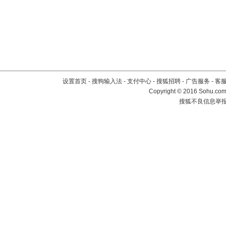
设置首页
-
搜狗输入法
-
支付中心
-
搜狐招聘
-
广告服务
-
客
Copyright
©
2016 Sohu.com 
搜狐不良信息举