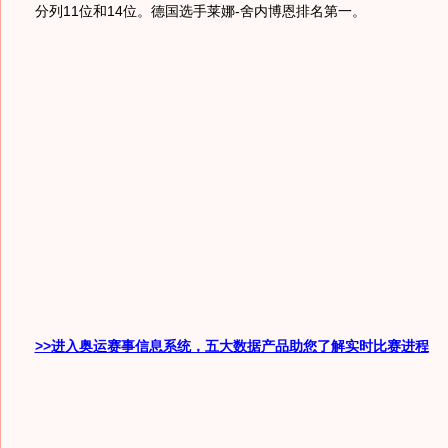
分列11位和14位。德国选手莱娜-舍内博恩排名第一。
>>进入奥运赛事信息系统，五大数据产品助您了解实时比赛进程