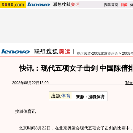
搜狐首页
-
新闻
-
奥运频道-2008北京奥运会
>
200
快讯：现代五项女子击剑 中国陈倩排
2008年08月22日13:09
[
我来
来源：搜狐体育
搜狐体育讯
北京时间8月22日，在北京奥运会现代五项女子击剑的比赛中