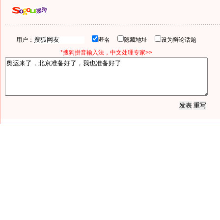
用户：
匿名
隐藏地址
设为辩论话题
*搜狗拼音输入法，中文处理专家>>