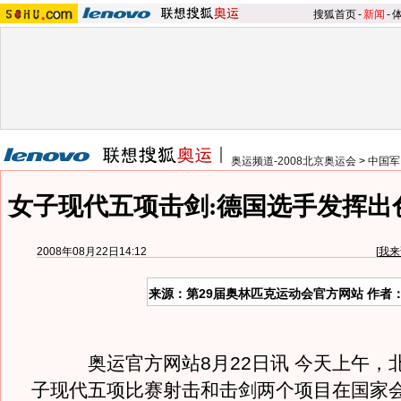
搜狐首页
-
新闻
-
奥运频道-2008北京奥运会
>
中国军
女子现代五项击剑:德国选手发挥出
2008年08月22日14:12
[
我来
来源：第29届奥林匹克运动会官方网站 作者
奥运官方网站8月22日讯 今天上午，
子现代五项比赛射击和击剑两个项目在国家