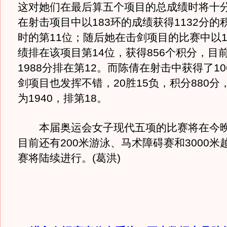
这对她们在最后算五个项目的总成绩时将十
在射击项目中以183环的成绩获得1132分的
时的第11位；随后她在击剑项目的比赛中以1
绩排在该项目第14位，获得856个积分，目
1988分排在第12。而陈倩在射击中获得了1
剑项目也发挥不错，20胜15负，积分880分
为1940，排第18。
本届奥运会女子现代五项的比赛将在今晚
目前还有200米游泳、马术障碍赛和3000米
赛将陆续进行。(葛洪)