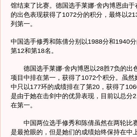
馆结束了比赛。德国选手莱娜·舍内博恩由于
的出色表现获得了1072分的积分，最终以21
列第一。
中国选手修秀和陈倩分别以1988分和1940
第12和第18名。
德国选手莱娜·舍内博恩以28胜7负的出
项目中排在第一，获得了1072个积分。虽然
中只以177环的成绩排在了第20，获得了10
是由于她在击剑中的优异表现，目前以总分21
在第一。
中国两位选手修秀和陈倩虽然在两轮比赛
是最抢眼的，但是她们的成绩始终保持在中