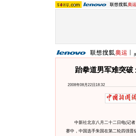
跆拳道男军难突破
2008年08月22日18:32
中新社北京八月二十二日电(记者 
赛中，中国选手朱国在第二轮四强晋