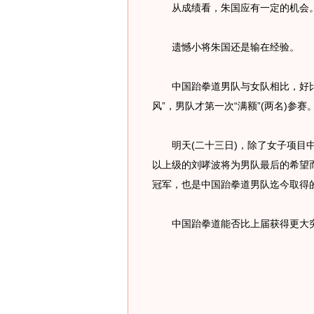
从成绩看，朱国应有一定的机会
遗憾小将朱国还是输在经验。
中国跆拳道男队与女队相比，好比“
风”，男队才第一次“满额”(两名)参赛
明天(二十三日)，除了女子项目中
以上级的刘哮波将为男队最后的希望
冠军，也是中国跆拳道男队迄今取得
中国跆拳道能否比上届获得更大突