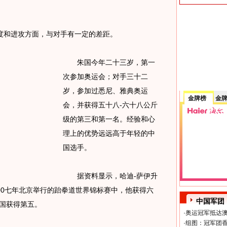
和进攻方面，与对手有一定的差距。
朱国今年二十三岁，第一
次参加奥运会；对手三十二
岁，参加过悉尼、雅典奥运
金牌榜
金
会，并获得五十八-六十八公斤
级的第三和第一名。经验和心
理上的优势远远高于年轻的中
国选手。
据资料显示，哈迪-萨伊升
00七年北京举行的跆拳道世界锦标赛中，他获得六
中国军团
国获得第五。
·
奥运冠军抵达澳
·
组图：冠军团香