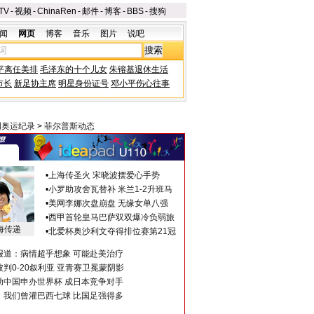
TV
-
视频
-
ChinaRen
-
邮件
-
博客
-
BBS
-
搜狗
闻
网页
博客
音乐
图片
说吧
平离任美排
毛泽东的十个儿女
朱镕基退休生活
市长
新足协主席
明星身份证号
邓小平伤心往事
创奥运纪录
>
菲尔普斯动态
•
上海传圣火 宋晓波摆爱心手势
•
小罗助攻舍瓦替补 米兰1-2升班马
•
美网李娜次盘崩盘 无缘女单八强
•
西甲首轮皇马巴萨双双爆冷负弱旅
海传递
•
北爱杯奥沙利文夺得排位赛第21冠
报道：病情超乎想象 可能赴美治疗
判0-20叙利亚 亚青赛卫冕蒙阴影
助中国申办世界杯 成日本竞争对手
：我们曾灌巴西七球 比国足强得多