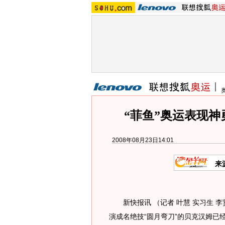
“菲鱼”奥运表现神
2008年08月23日14:01
来
新快报讯 （记者 叶慧 实习生 李
演成名绝技“圆月弯刀”的贝克汉姆已