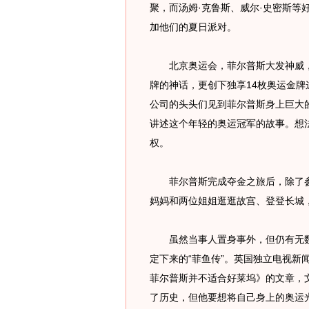
聚，而汤姆·克鲁斯、威尔·史密斯等
加他们的夏日派对。
北京奥运会，菲尔普斯大发神威，勇
牌的神话，更创下独享14枚奥运金
公司的头头们见到菲尔普斯身上巨大
讲述这个年轻的奥运冠军的故事。想
权。
菲尔普斯完成夺金之旅后，除了参
妈妈和两位姐姐逛逛故宫、登登长城
虽然当事人置身事外，但仍有无数的
定下来的“菲鱼传”。英国独立电视新
菲尔普斯并不适合好莱坞》的文章，
了历史，但他要想将自己身上的奥运