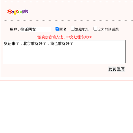
用户：
匿名
隐藏地址
设为辩论话题
*搜狗拼音输入法，中文处理专家>>