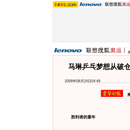
马琳乒乓梦想从破仓
2008年08月24日04:49
胜利者的童年