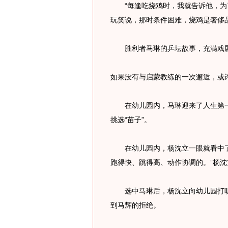
“每逢吃烧鸡时，我就告诉他，为了
玩笑说，那时条件困难，烧鸡是奢侈
胜利者马琳的乒坛故事，充满戏
如果没有与启蒙教练的一次邂逅，或
在幼儿园内，马琳迎来了人生第一个
挑选“苗子”。
在幼儿园内，杨沈立一眼就看中了
跑得快、跳得高、动作协调的。”杨沈
选中马琳后，杨沈立向幼儿园打听
到马辉的拒绝。