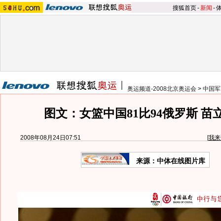
搜狐首页
-
新闻
-
奥运频道-2008北京奥运会
>
中国军
图文：女篮中国81比94俄罗斯 苗
2008年08月24日07:51
[
我来
来源：中体在线图片库