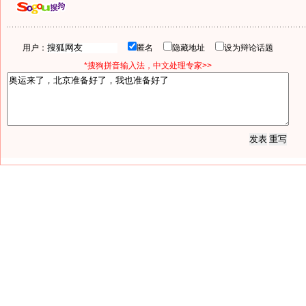
用户：
匿名
隐藏地址
设为辩论话题
*搜狗拼音输入法，中文处理专家>>