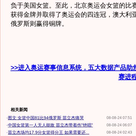
负于美国女篮。至此，北京奥运会女篮的比
获得金牌并取得了奥运会的四连冠，澳大利
俄罗斯则赢得铜牌。
>>进入奥运赛事信息系统，五大数据产品助
赛进
相关新闻
·
图文:女篮中国81比94俄罗斯 苗立杰痛哭
08-08-24 07:51
·
中国女篮第一人无人能敌 苗立杰带着伤"绝唱"
08-08-24 06:07
·
苗立杰场均17.9分女篮得分王 如果需要还...
08-08-24 02:43