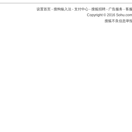
设置首页
-
搜狗输入法
-
支付中心
-
搜狐招聘
-
广告服务
-
客
Copyright
©
2016 Sohu.com 
搜狐不良信息举