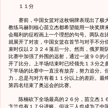
１１分
赛前，中国女篮对这枚铜牌表现出了极大
教练马赫到核心苗立杰都希望能用一块奖牌
会顺利的征程画上一个理想的句号。两队在
就展开了对攻，中国女篮在首节与对手不分
束时仅以２３２４落后一分。然而，俄罗斯
比赛中加强了外围的远射，通过一波９０的
开了比分。上半场结束时已经领先１３分之
下半场的比赛中一直没有放弃，努力追分。
力，总是与对方有着１１分以上的差距。最
第四名结束了奥运会的比赛。
陈楠砍下全场最高的２６分，苗立杰１６
卞兰也有１７分进账。但这三人也成为了中