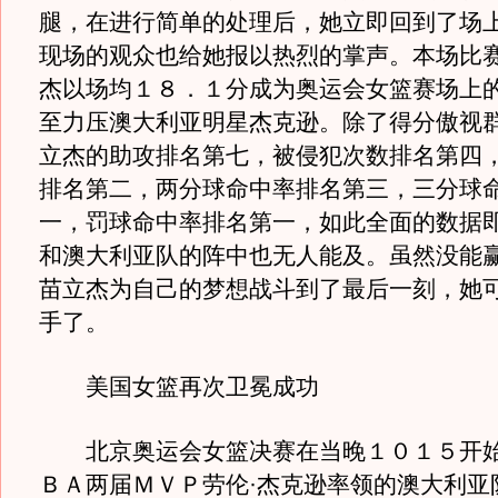
腿，在进行简单的处理后，她立即回到了场
现场的观众也给她报以热烈的掌声。本场比
杰以场均１８．１分成为奥运会女篮赛场上
至力压澳大利亚明星杰克逊。除了得分傲视
立杰的助攻排名第七，被侵犯次数排名第四
排名第二，两分球命中率排名第三，三分球
一，罚球命中率排名第一，如此全面的数据
和澳大利亚队的阵中也无人能及。虽然没能
苗立杰为自己的梦想战斗到了最后一刻，她
手了。
美国女篮再次卫冕成功
北京奥运会女篮决赛在当晚１０１５开始
ＢＡ两届ＭＶＰ劳伦·杰克逊率领的澳大利亚